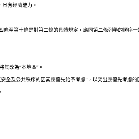
，具有經濟能力。
第四條至第十條是對第二條的具體規定，應同第二條列舉的順序
將其改為“本地區”。
地區安全及公共秩序的因素應優先給予考慮”，以突出應優先考慮的
。