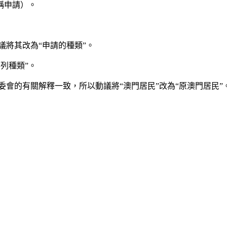
稱申請）。
議將其改為“申請的種類”。
下列種類”。
常委會的有關解釋一致，所以動議將“澳門居民”改為“原澳門居民