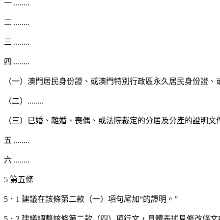
一 ........
二 ........
三 ........
四 ........
（一）澳門居民身份證、或澳門特別行政區永久居民身份證、
（二）........
（三）已婚、離婚、喪偶、或法院裁定的分居及分產的證明文
五 ........
六 ........
5 第五條
5．1 建議在該條第二款（一）項句尾加“的證明。”
5．2 建議調整該條第二款（四）項行文，具體表述見修改條