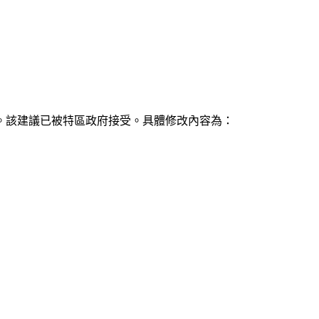
”。該建議已被特區政府接受。具體修改內容為：