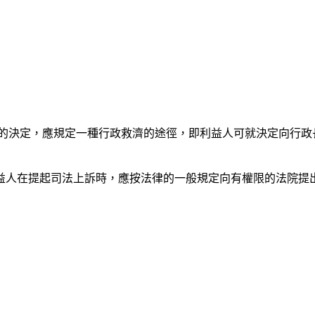
長的決定，應規定一種行政救濟的途徑，即利益人可就決定向行
即利益人在提起司法上訴時，應按法律的一般規定向有權限的法院