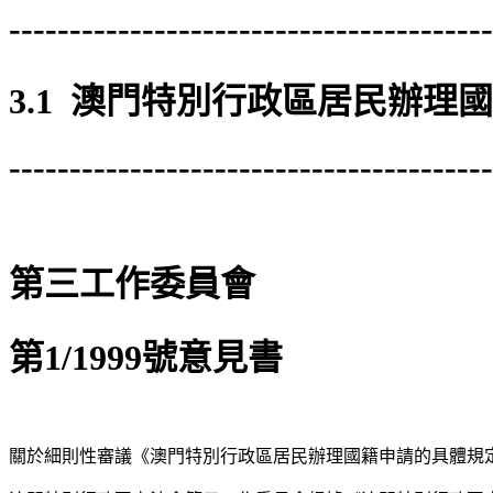
----------------------------------------
3.1 澳門特別行政區居民辦理
----------------------------------------
第三工作委員會
第1/1999號意見書
關於細則性審議《澳門特別行政區居民辦理國籍申請的具體規