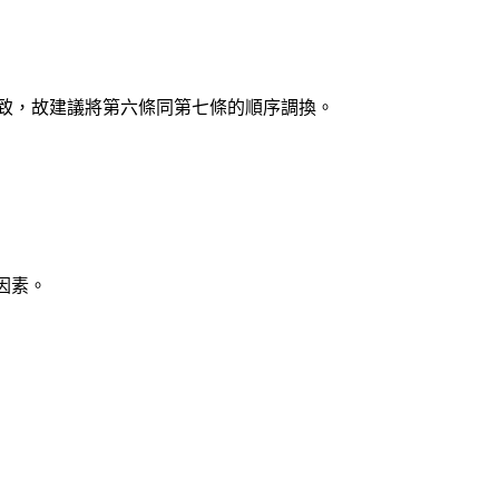
一致，故建議將第六條同第七條的順序調換。
因素。