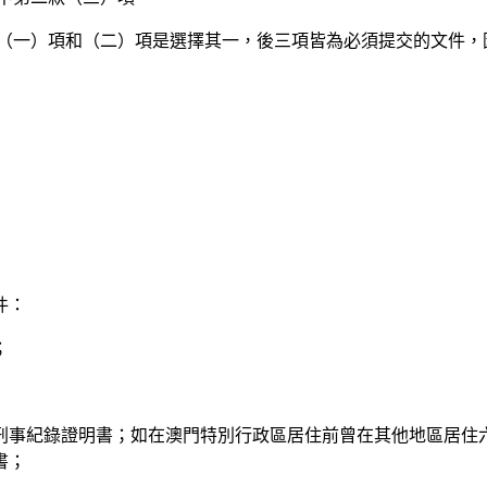
中（一）項和（二）項是選擇其一，後三項皆為必須提交的文件
件：
；
刑事紀錄證明書；如在澳門特別行政區居住前曾在其他地區居住
書；