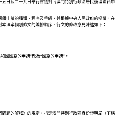
十五日及二十九日舉行會議對《澳門特別行政區居民辦理國籍申
國籍申請的種類、程序及手續，并根據中央人民政府的授權，在
對本法案個別條文的編排順序、行文的修改意見陳述如下：
和國國籍的申請”改為“國籍的申請”。
個問題的解釋》的規定，指定澳門特別行政區身份證明局（下稱