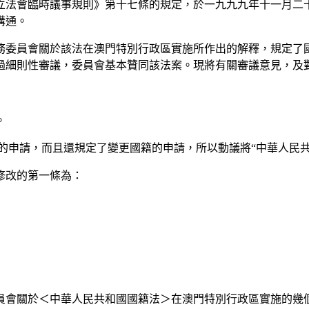
立法會臨時議事規則》第十七條的規定，於一九九九年十一月二
溝通。
務委員會關於該法在澳門特別行政區實施所作出的解釋，規定了
過細則性審議，委員會基本贊同該法案。現將有關審議意見，及
。
的申請，而且還規定了變更國籍的申請，所以動議將“中華人民共
述修改的第一條為：
員會關於＜中華人民共和國國籍法＞在澳門特別行政區實施的幾