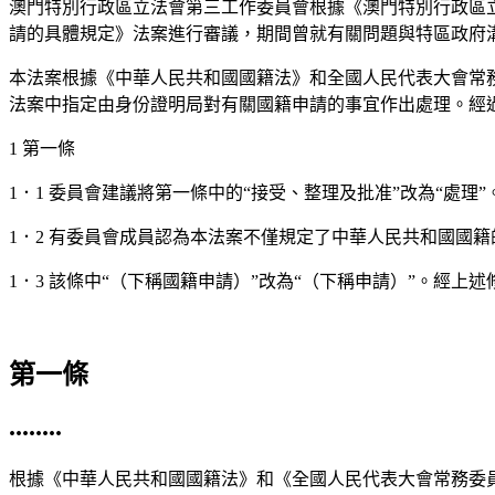
澳門特別行政區立法會第三工作委員會根據《澳門特別行政區
請的具體規定》法案進行審議，期間曾就有關問題與特區政府
本法案根據《中華人民共和國國籍法》和全國人民代表大會常
法案中指定由身份證明局對有關國籍申請的事宜作出處理。經
1 第一條
1．1 委員會建議將第一條中的“接受、整理及批准”改為“處理”
1．2 有委員會成員認為本法案不僅規定了中華人民共和國國籍
1．3 該條中“（下稱國籍申請）”改為“（下稱申請）”。經上
第一條
........
根據《中華人民共和國國籍法》和《全國人民代表大會常務委