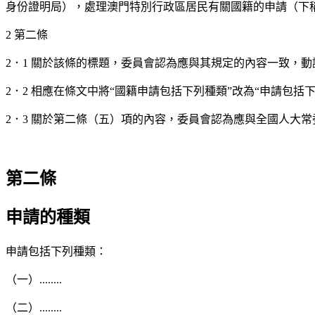
身份證明局），處理澳門特別行政區居民有關國籍的申請（下
2 第二條
2．1 關於該條的標題，委員會認為應與其規定的內容一致，動
2．2 相應在條文中將“國籍申請包括下列種類”改為“申請包括
2．3 關於第二條（五）項的內容，委員會認為應與全國人大
第二條
申請的種類
申請包括下列種類：
（一）........
（二）........