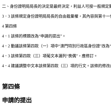
二、身份證明局局長的決定是最終決定，利益人可按一般規定
3．3 該條規定身份證明局局長的自由裁量權，其內容與第十
4 第四條
4．1 該條的標題改為“申請的提出”。
4．2 動議該條第四款（一）項中“澳門特別行政區身份證”
4．3 該條第四款（三）項葡文本漏列“喪偶”，應修訂。
4．4 建議調整中文本該條第四款（三）項的行文。該條的修改
第四條
申請的提出