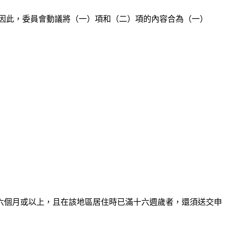
，因此，委員會動議將（一）項和（二）項的內容合為（一）
六個月或以上，且在該地區居住時已滿十六週歲者，還須送交申