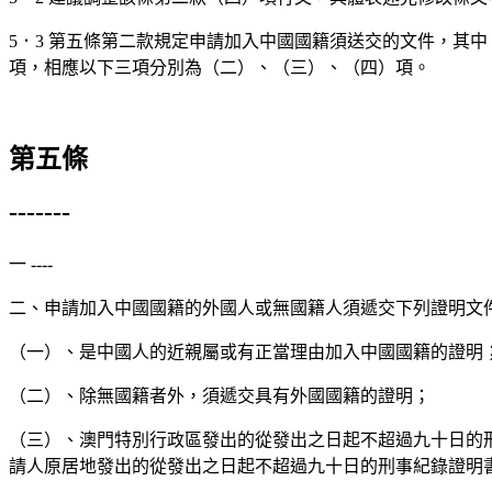
5．3 第五條第二款規定申請加入中國國籍須送交的文件，其
項，相應以下三項分別為（二）、（三）、（四）項。
第五條
-------
一 ----
二、申請加入中國國籍的外國人或無國籍人須遞交下列證明文
（一）、是中國人的近親屬或有正當理由加入中國國籍的證明
（二）、除無國籍者外，須遞交具有外國國籍的證明；
（三）、澳門特別行政區發出的從發出之日起不超過九十日的
請人原居地發出的從發出之日起不超過九十日的刑事紀錄證明