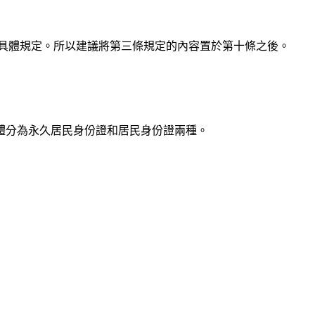
的具體規定。所以建議將第三條規定的內容置於第十條之後。
具體分為永久居民身份證和居民身份證兩種。