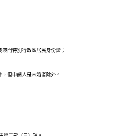
或澳門特別行政區居民身份證；
件，但申請人是未婚者除外。
文中第二款（三）項。