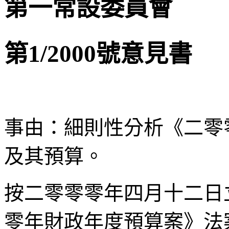
第一常設委員會
第1/2000號意見書
事由：細則性分析《二零
及其預算。
按二零零零年四月十二日
零年財政年度預算案》法