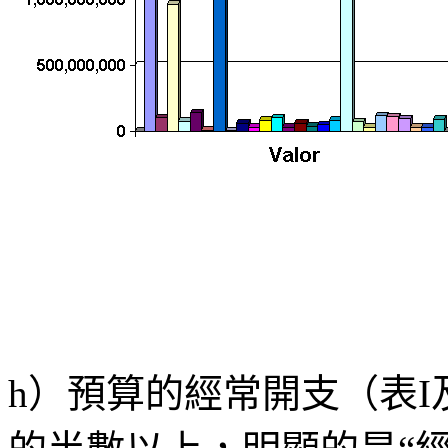
h）預算的經常開支（表I及