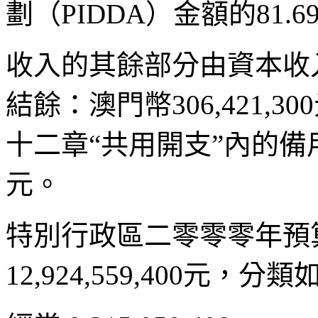
劃（PIDDA）金額的81.6
收入的其餘部分由資本收
結餘：澳門幣306,421,
十二章“共用開支”內的備用撥
元。
特別行政區二零零零年預
12,924,559,400元，分