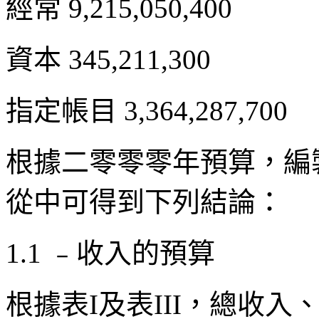
經常 9,215,050,400
資本 345,211,300
指定帳目 3,364,287,700
根據二零零零年預算，編
從中可得到下列結論：
1.1 ﹣收入的預算
根據表I及表III，總收