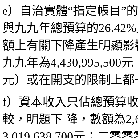
e）自治實體“指定帳目”的
與九九年總預算的26.4
額上有關下降產生明顯影
九九年為4,430,995,500元
元）或在開支的限制上都
f）資本收入只佔總預算收
較，明題下 降，數額為2,6
3,019,638,700元；二零