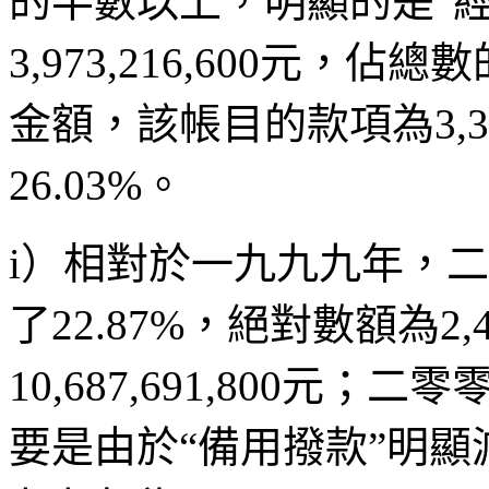
的半數以上，明顯的是“經
3,973,216,600元，佔
金額，該帳目的款項為3,36
26.03%。
i）相對於一九九九年，
了22.87%，絕對數額為2,
10,687,691,800元；二零
要是由於“備用撥款”明顯減少了