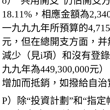
o）“共用開支”仍佔開支
18.11%，相應金額為2,34
一九九九年所預算的4,715,715
元，但在總開支方面，并
減少（見i項）和沒有登
九九年為449,300,00
增加而抵銷，如撥給自治
P）除“投資計劃”和“指定