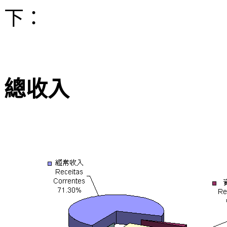
下：
總收入