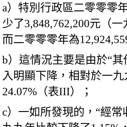
a）特別行政區二零零零
少了3,848,762,200元（一
而二零零零年為12,924,5
b）這情況主要是由於“其
入明顯下降，相對於一九九
24.07%（表III）；
c）一如所發現的，“經常