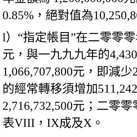
0.85%，絕對值為10,250,
l）“指定帳目”在二零零零年預
元，與一九九九年的4,430,
1,066,707,800元，即
的經常轉移須增加511,24
2,716,732,500元；二零零
表VIII，IX成及X。