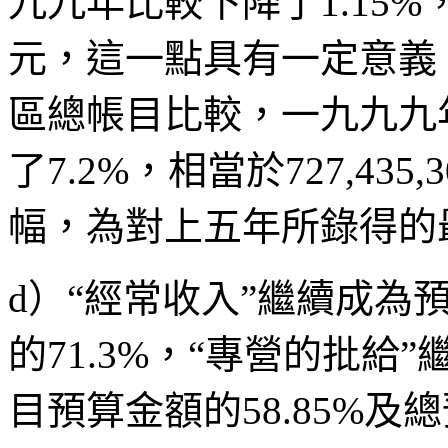
九九年比較下降了1.15%，涉
元，這一點具有一定意義
區總帳目比較，一九九九
了7.2%，相當於727,4
幅，為對上五年所錄得的
d）“經常收入”繼續成為
的71.3%，“專營的批
目預算金額的58.85%及總