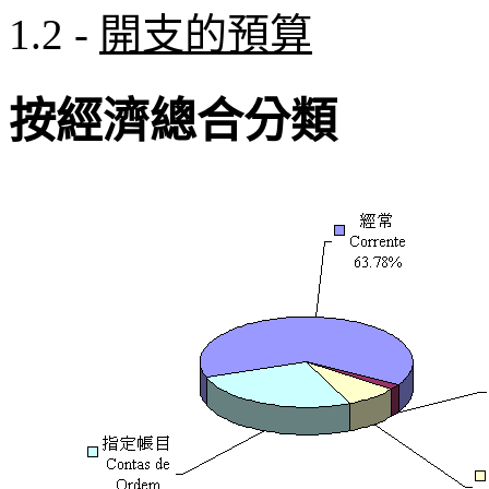
1.2 -
開支的預算
按經濟總合分類