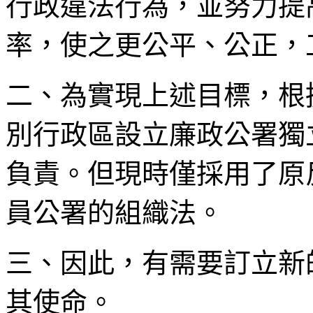
行政違法行為，並努力提
率，使之更公平、公正，
二、為實現上述目標，根
別行政區設立廉政公署獨
負責。但現時僅採用了原
員公署的組織法。
三、因此，有需要訂立新
其使命。