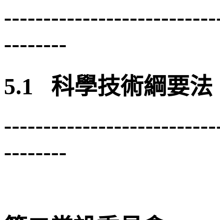
---------------------------
--------
5.1 科學技術綱要法
---------------------------
--------