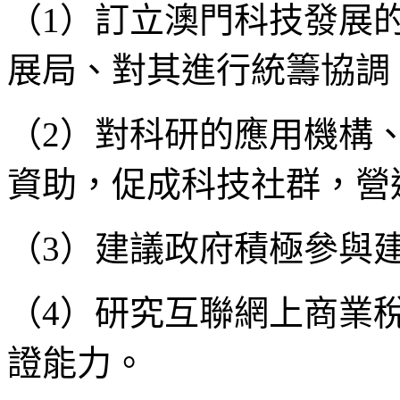
（1）訂立澳門科技發展
展局、對其進行統籌協調
（2）對科研的應用機構
資助，促成科技社群，營
（3）建議政府積極參與
（4）研究互聯網上商業
證能力。