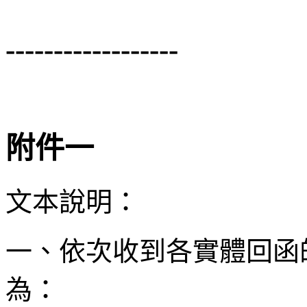
------------------
附件一
文本說明：
一、依次收到各實體回函
為：