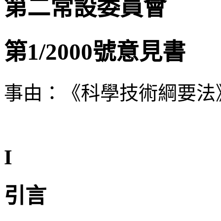
第二常設委員會
第1/2000號意見書
事由：《科學技術綱要法
I
引言