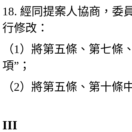
18. 經同提案人協商，
行修改：
（1）將第五條、第七條、
項”；
（2）將第五條、第十條中
III