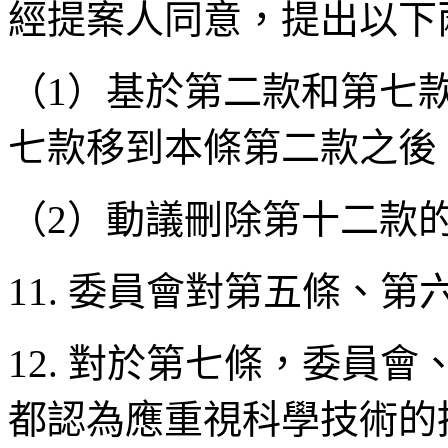
經提案人同意，提出以下
（1）基於第二款和第七
七款移到本條第二款之後
（2）動議刪除第十二款的
11. 委員會對第五條、
12. 對於第七條，委員
都認為應重視科學技術的