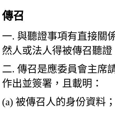
傳召
一. 與聽證事項有直接
然人或法人得被傳召聽證
二. 傳召是應委員會主
作出並簽署，且載明：
(a) 被傳召人的身份資料