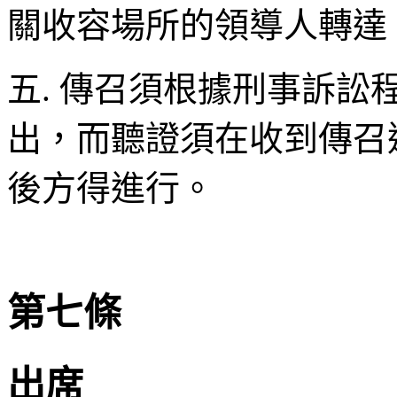
關收容場所的領導人轉達
五. 傳召須根據刑事訴
出，而聽證須在收到傳召
後方得進行。
第七條
出席