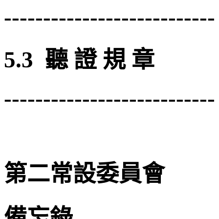
---------------------------
5.3 聽 證 規 章
---------------------------
第二常設委員會
備忘錄