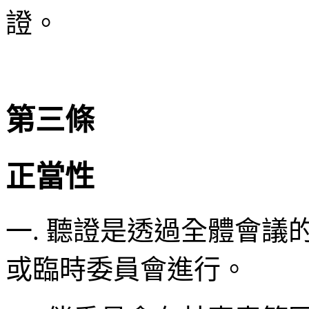
證。
第三條
正當性
一. 聽證是透過全體會
或臨時委員會進行。