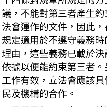
十四條對規章所規定的方
議，不能對第三者產生約
法會運作的文件，因此，
規定適用於不遵守義務時
理由，這些義務已載於決
依據以便能約束第三者。
工作有效，立法會應該具
民及機構的合作。