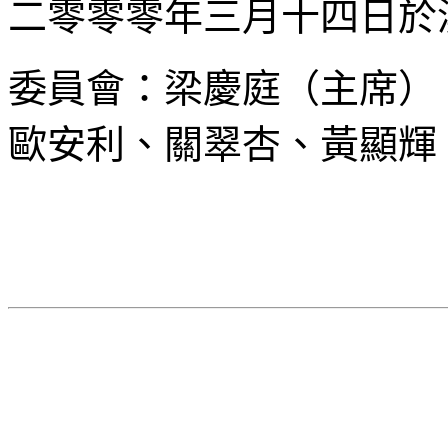
二零零零年三月十四日於
委員會：梁慶庭（主席）
歐安利、關翠杏、黃顯輝