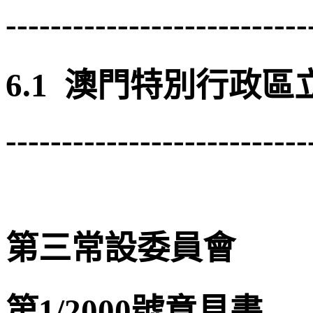
---------------------------
6.1 澳門特別行政
---------------------------
第三常設委員會
第1/2000號意見書