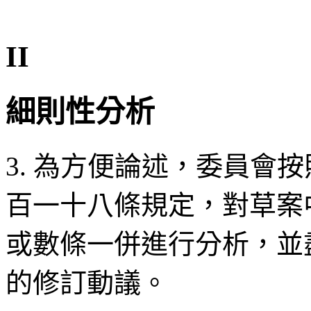
II
細則性分析
3. 為方便論述，委員會
百一十八條規定，對草案
或數條一併進行分析，並
的修訂動議。