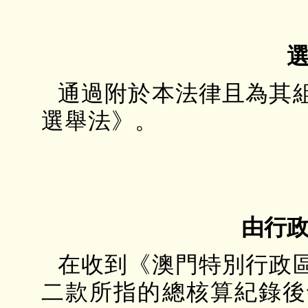
通過附於本法律且為其
選舉法》。
由行
在收到《澳門特別行政
二款所指的總核算紀錄後