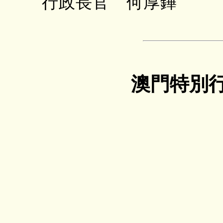
行政長官 何厚鏵
澳門特別