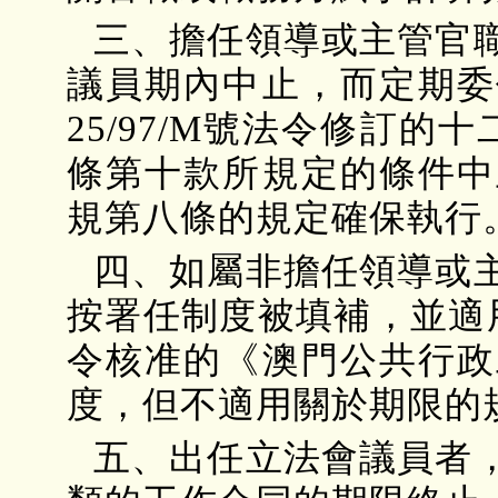
三、擔任領導或主管官
議員期內中止，而定期委
25/97/M號法令修訂的十
條第十款所規定的條件中
規第八條的規定確保執行
四、如屬非擔任領導或
按署任制度被填補，並適用
令核准的《澳門公共行政
度，但不適用關於期限的
五、出任立法會議員者