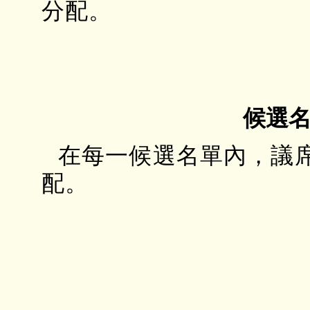
分配。
候選
在每一候選名單內，議
配。