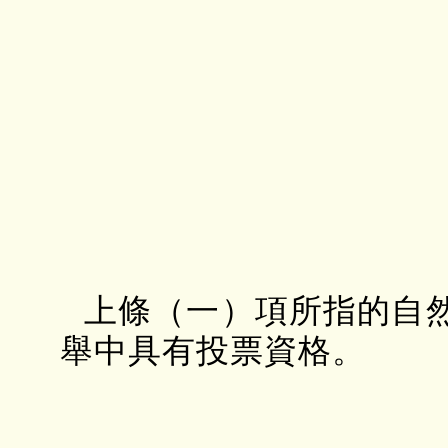
上條（一）項所指的自
舉中具有投票資格。