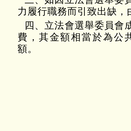
力履行職務而引致出缺，
四、立法會選舉委員會
費，其金額相當於為公
額。