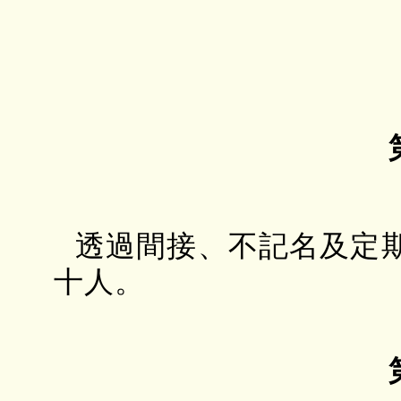
透過間接、不記名及定
十人。