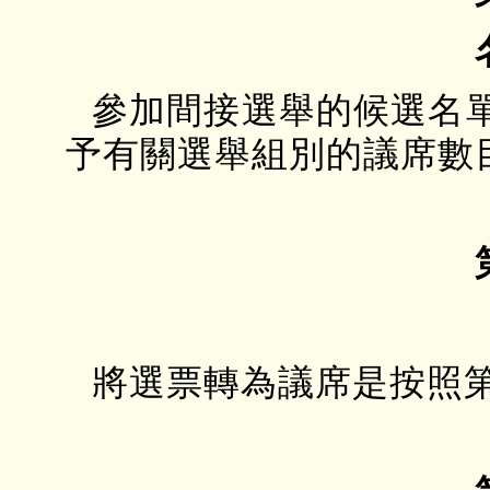
參加間接選舉的候選名
予有關選舉組別的議席數
將選票轉為議席是按照