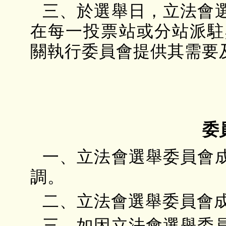
三、於選舉日，立法會
在每一投票站或分站派駐
關執行委員會提供其需要
委
一、立法會選舉委員會
調。
二、立法會選舉委員會
三、如因立法會選舉委