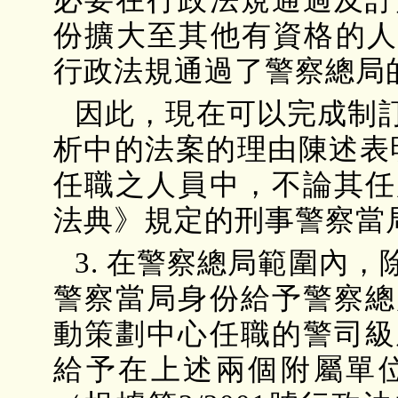
必要在行政法規通過及訂
份擴大至其他有資格的人員
行政法規通過了警察總局
因此，現在可以完成制
析中的法案的理由陳述表
任職之人員中，不論其任
法典》規定的刑事警察當
3. 在警察總局範圍內
警察當局身份給予警察總
動策劃中心任職的警司級
給予在上述兩個附屬單