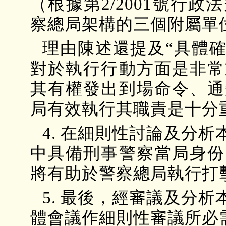
（根據第2/2001號行
察總局架構的三個附屬單
理由陳述還提及“具體
對於執行行動方面是非常
其有權發出到場命令、通
局有效執行其職責是十分
4. 在細則性討論及分
中具備刑事警察當局身份
將有助於警察總局執行打
5. 最後，經審議及分
體會議作細則性審議所必