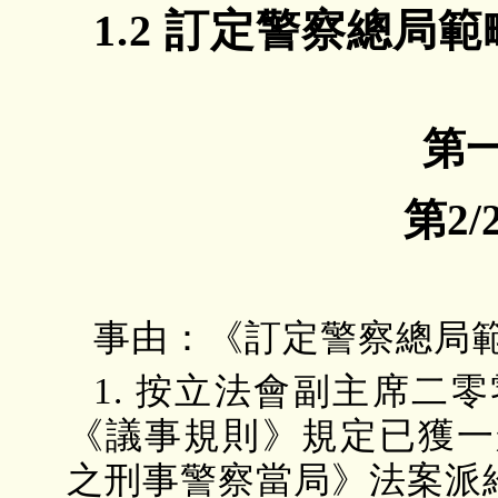
1.2 訂定警察總局
第
第2/
事由：《訂定警察總局
1. 按立法會副主席二
《議事規則》規定已獲一
之刑事警察當局》法案派