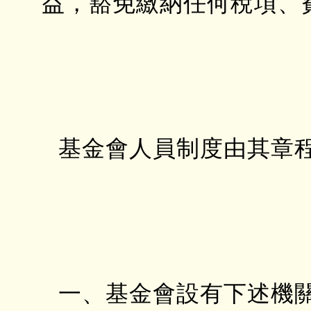
益，豁免繳納任何稅項、
基金會人員制度由其章
一、基金會設有下述機