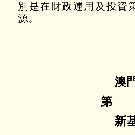
別是在財政運用及投資
源。
澳
第 /
新