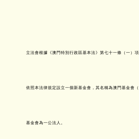
立法會根據《澳門特別行政區基本法》第七十一條（一）項
依照本法律規定設立一個新基金會，其名稱為澳門基金會（
基金會為一公法人。