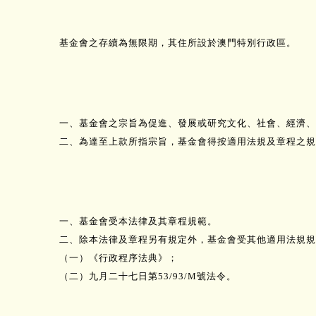
基金會之存續為無限期，其住所設於澳門特別行政區。
一、基金會之宗旨為促進、發展或研究文化、社會、經濟、
二、為達至上款所指宗旨，基金會得按適用法規及章程之規
一、基金會受本法律及其章程規範。
二、除本法律及章程另有規定外，基金會受其他適用法規規
（一）《行政程序法典》；
（二）九月二十七日第53/93/M號法令。