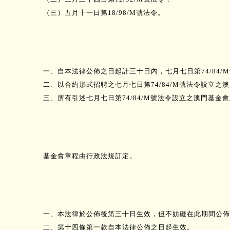
（三）五月十一日第18/98/M號法令。
一、自本法律公佈之日起計三十日內，七月七日第74/84
二、以合約形式招聘之七月七日第74/84/M號法令設立
三、所有引述七月七日第74/84/M號法令設立之澳門基
基金會章程由行政法規訂定。
一、本法律於公佈後第三十日生效，但不妨礙在此期間公佈
二、第十四條第一款自本法律公佈之日起生效。