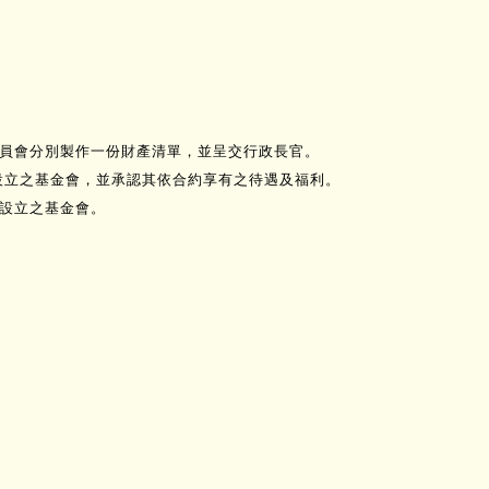
委員會分別製作一份財產清單，並呈交行政長官。
律設立之基金會，並承認其依合約享有之待遇及福利。
律設立之基金會。