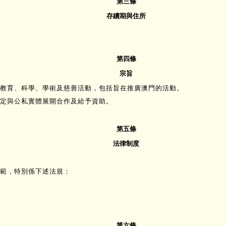
第三條
存續期與住所
第四條
宗旨
教育、科學、學術及慈善活動，包括旨在推廣澳門的活動。
定與公私實體展開合作及給予資助。
第五條
法律制度
範，特別係下述法規：
第六條