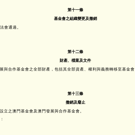
第十一條
基金會之組織變更及撤銷
法會通過。
第十二條
財產、檔案及文件
門發展與合作基金會之全部財產，包括其全部資產、權利與義務轉移至基金會
第十三條
撤銷及廢止
法令設立之澳門基金會及澳門發展與合作基金會。
：