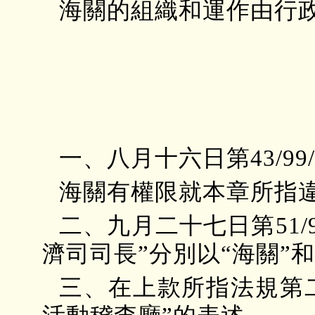
海關的組織和運作由行
一、八月十六日第43/9
海關有權限就本章所指
二、九月二十七日第51/
濟司司長”分別以“海關”
三、在上款所指法規第