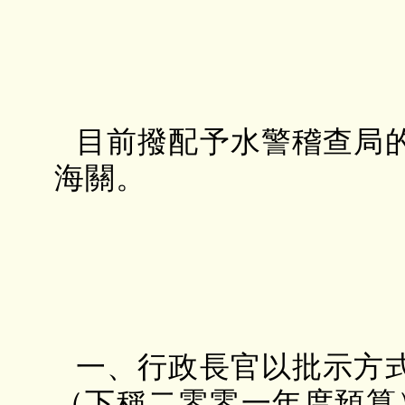
目前撥配予水警稽查局
海關。
一、行政長官以批示方
（下稱二零零一年度預算