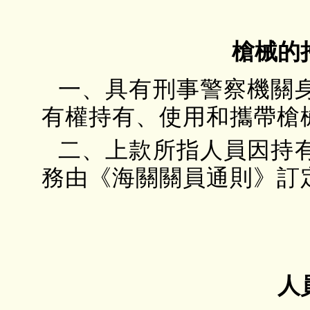
槍械的
一、具有刑事警察機關
有權持有、使用和攜帶槍
二、上款所指人員因持
務由《海關關員通則》訂
人