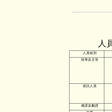
人
人員組別
領導及主管
資訊人員
傳譯及翻譯