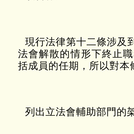
現行法律第十二條涉及
法會解散的情形下終止職
括成員的任期，所以對本
列出立法會輔助部門的