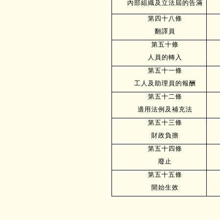
內部組織及立法屆的告滿
第四十八條
翻譯員
第五十條
人員的轉入
第五十一條
工人及助理員的報酬
第五十二條
適用法例及補充法
第五十三條
財政負擔
第五十四條
廢止
第五十五條
開始生效