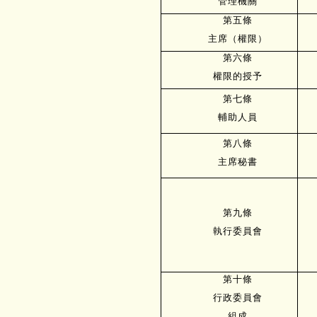
管理機關
第五條
主席（權限）
第六條
權限的授予
第七條
輔助人員
第八條
主席秘書
第九條
執行委員會
第十條
行政委員會
組成