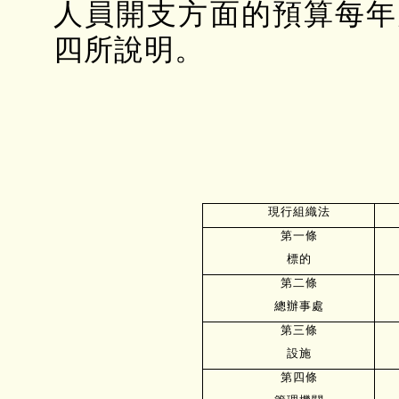
人員開支方面的預算每年
四所說明。
現行組織法
第一條
標的
第二條
總辦事處
第三條
設施
第四條