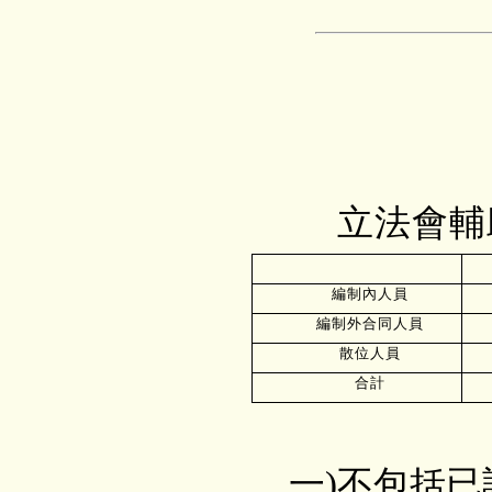
立法會輔
編制內人員
編制外合同人員
散位人員
合計
一)不包括