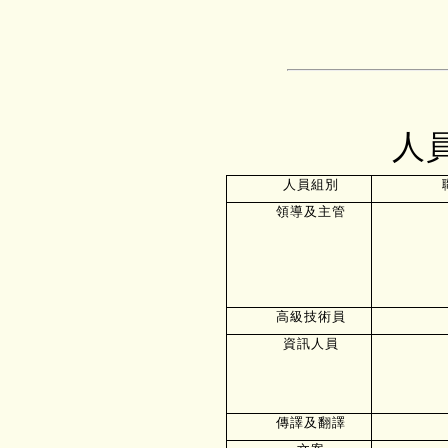
人
人員組別
領導及主管
高級技術員
資訊人員
傳譯及翻譯