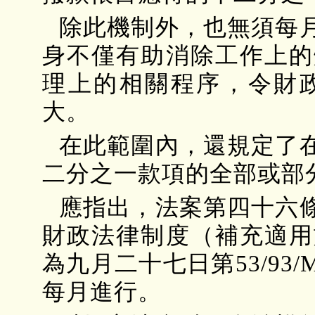
除此機制外，也無須每
身不僅有助消除工作上的
理上的相關程序，令財
大。
在此範圍內，還規定了
二分之一款項的全部或部
應指出，法案第四十六
財政法律制度（補充適用
為九月二十七日第53/9
每月進行。