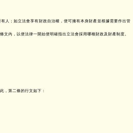
所有人；如立法會享有財政自治權，便可擁有本身財產並根據需要作出管
條文內，以便法律一開始便明確指出立法會採用哪種財政及財產制度。
此，第二條的行文如下：