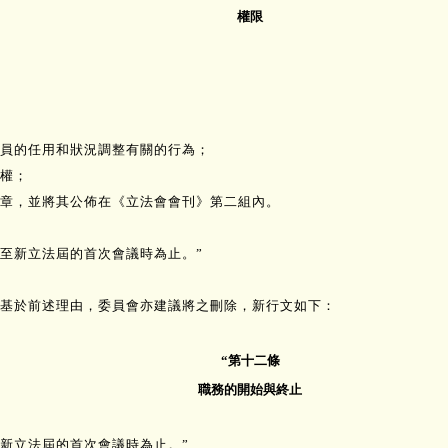
權限
員的任用和狀況調整有關的行為；
權；
規章，並將其公佈在《立法會會刊》第二組內。
至新立法屆的首次會議時為止。”
，基於前述理由，委員會亦建議將之刪除，新行文如下：
“第十二條
職務的開始與終止
新立法屆的首次會議時為止。”