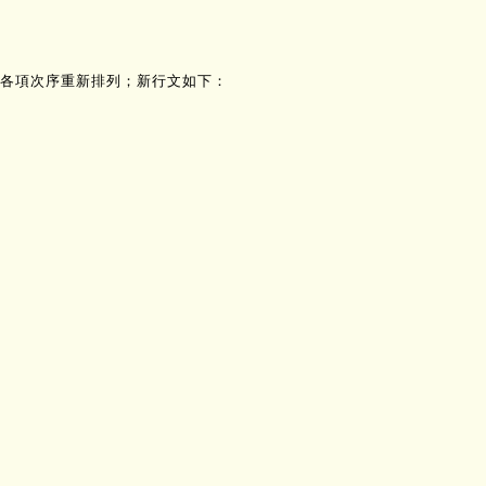
各項次序重新排列；新行文如下：