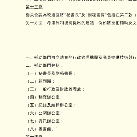
第十三條
委員會認為較適宜將“秘書長”及“副秘書長”包括在第二款
另一方面，考慮到稍後將提出的建議，例如將技術輔助及文
一、輔助部門向立法會的行政管理機關及議員提供技術與行
二、輔助部門包括：
（一）秘書長及副秘書長；
（二）顧問團；
（三）一般行政及財政管理處；
（四）翻譯辦公室；
（五）記錄及編輯辦公室；
（六）公關辦公室；
（七）資訊辦公室；
（八）圖書館。”
第十四條