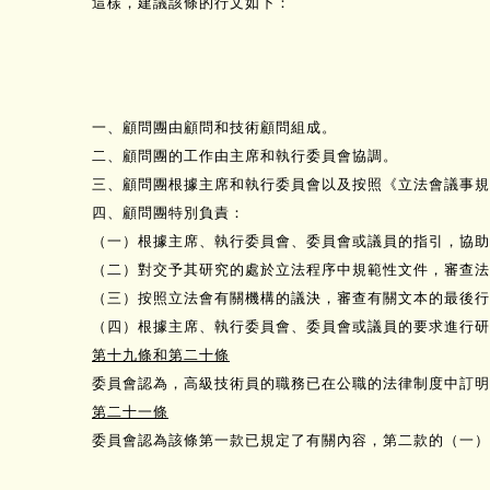
這樣，建議該條的行文如下：
一、顧問團由顧問和技術顧問組成。
二、顧問團的工作由主席和執行委員會協調。
三、顧問團根據主席和執行委員會以及按照《立法會議事規
四、顧問團特別負責：
（一）根據主席、執行委員會、委員會或議員的指引，協助
（二）對交予其研究的處於立法程序中規範性文件，審查
（三）按照立法會有關機構的議決，審查有關文本的最後行
（四）根據主席、執行委員會、委員會或議員的要求進行研
第十九條和第二十條
委員會認為，高級技術員的職務已在公職的法律制度中訂明
第二十一條
委員會認為該條第一款已規定了有關內容，第二款的（一）