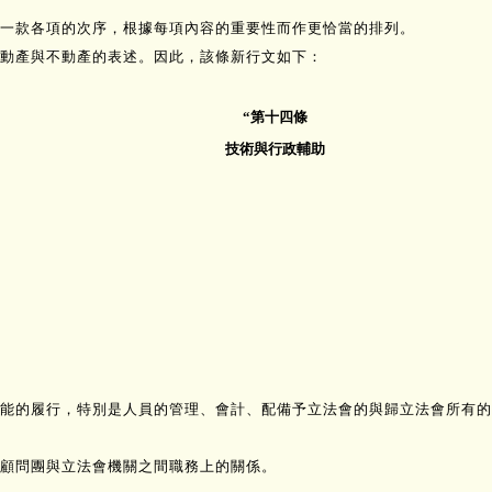
一款各項的次序，根據每項內容的重要性而作更恰當的排列。
動產與不動產的表述。因此，該條新行文如下：
“第十四條
技術與行政輔助
能的履行，特別是人員的管理、會計、配備予立法會的與歸立法會所有的
顧問團與立法會機關之間職務上的關係。