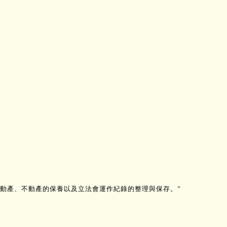
動產、不動產的保養以及立法會運作紀錄的整理與保存。”