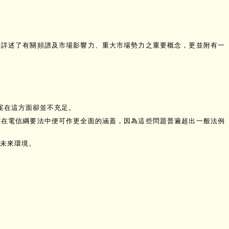
亦詳述了有關頻譜及市場影響力、重大市場勢力之重要概念，更並附有一
案在這方面卻並不充足。
而在電信綱要法中便可作更全面的涵蓋，因為這些問題普遍超出一般法例
未來環境。