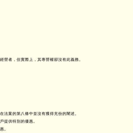
經營者，但實際上，其專營權卻沒有此義務。
在法案的第八條中並沒有獲得充份的闡述。
客戶提供特別的優惠。
惠。