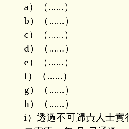
a）（......）
b）（......）
c）（......）
d）（......）
e）（......）
f）（......）
g）（......）
h）（......）
i）透過不可歸責人士實