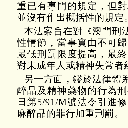
重已有專門的規定，但對
並沒有作出概括性的規定
本法案旨在對《澳門刑
性情節，當事實由不可歸
最低刑罰限度提高，最終
對未成年人或精神失常者
另一方面，鑑於法律體
醉品及精神藥物的行為刑
日第5/91/M號法令引
麻醉品的罪行加重刑罰。