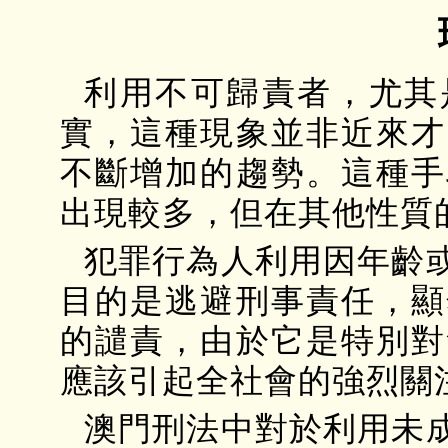
利用不可歸責者，尤其
實，這種現象並非近來才
不斷增加的趨勢。這種手
出現較多，但在其他性質
犯罪行為人利用因年齡
目的是逃避刑事責任，顯
的譴責，由於它是特別對
應該引起全社會的強烈關
澳門刑法中對於利用未