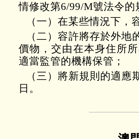
情修改第6/99/M號法
（一）在某些情況下，
（二）容許將存於外地
價物，交由在本身住所所
適當監管的機構保管；
（三）將新規則的適應
日。
澳