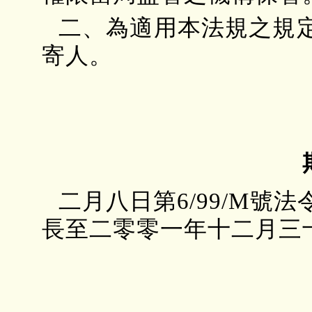
二、為適用本法規之規
寄人。
二月八日第6/99/M
長至二零零一年十二月三