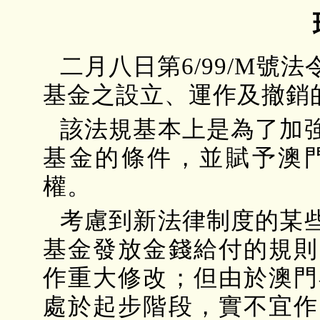
二月八日第6/99/M
基金之設立、運作及撤銷
該法規基本上是為了加
基金的條件，並賦予澳
權。
考慮到新法律制度的某
基金發放金錢給付的規則
作重大修改；但由於澳門
處於起步階段，實不宜作