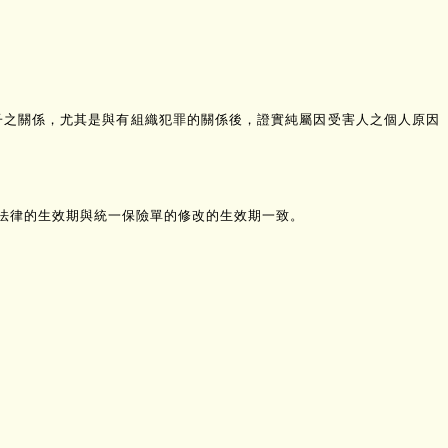
子之關係，尤其是與有組織犯罪的關係後，證實純屬因受害人之個人原因
本法律的生效期與統一保險單的修改的生效期一致。