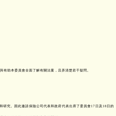
們的參與有助本委員會全面了解有關法案，且弄清楚若干疑問。
討和研究。因此邀請保險公司代表和政府代表出席了委員會17日及18日的