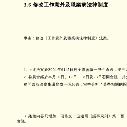
3.6 修改工作意外及職業病法律制度
事由：修改《工作意外及職業病法律制度》法案。
1. 上述法案於2001年6月5日經全體會議一般性通過，按
2. 委員會經於本月10日、17日、18日及23日召開會
顧問曾就法案審議寫成一備忘錄，當中分析了某些相關的問
3. 雖然內容只增加一項條文，但遵照《議事規則》第一百
會議。