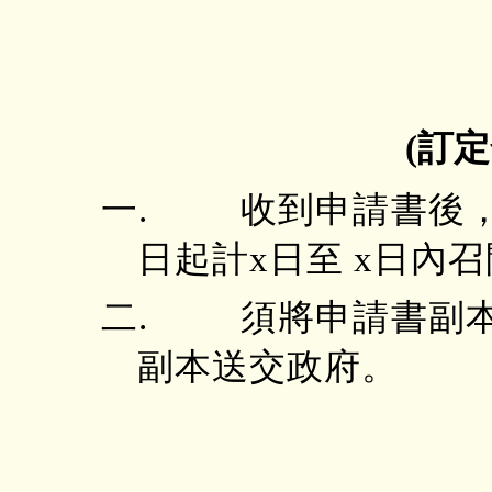
(訂
一. 收到申請書後，
日起計x日至 x日內
二. 須將申請書副本
副本送交政府。