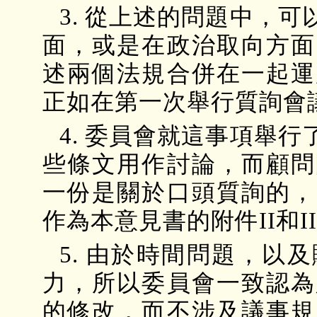
3. 從上述的問題中，
面，或是在政治取向方面
述兩個法規合併在一起運
正如在第一次舉行質詢會
4. 委員會就這事項舉
些條文用作討論，而顧問
一份是關於口頭質詢的，
作為本意見書的附件II和II
5. 由於時間問題，以
力，所以委員會一致認為
的修改，而不涉及議事規