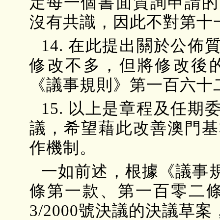
定每一個書面質詢申請的
沒有共識，因此不對第十
14. 在此提出關於公
修改不多，但將修改後
《議事規則》第一百六十
15. 以上是章程及任
議，希望藉此改善澳門基
作機制。
一如前述，根據《議事
條第一款、第一百零二條
3/2000號決議的決議