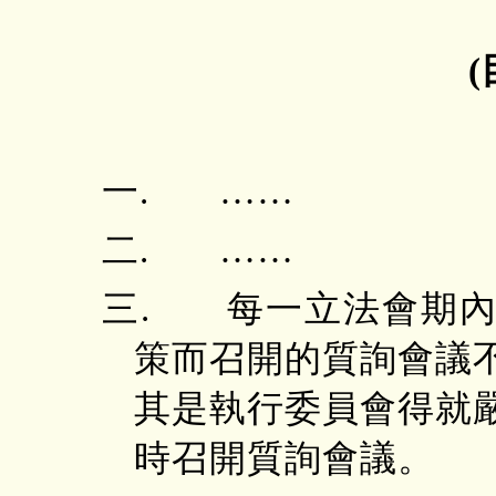
一. ……
二. ……
三. 每一立法會期內
策而召開的質詢會議
其是執行委員會得就
時召開質詢會議。