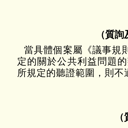
（質詢
當具體個案屬《議事規
定的關於公共利益問題的
所規定的聽證範圍，則不
（