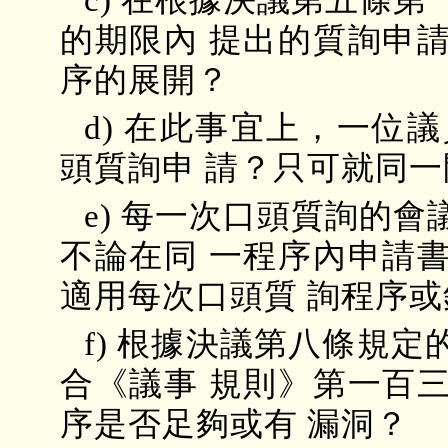
c) 在根據決議第五條
的期限內 提出的質詢申
序的展開？
d) 在此事宜上，一位
頭質詢申 請？只可就同
e) 每一次口頭質詢的
不論在同 一程序內申請
適用每次口頭質 詢程序
f) 根據決議第八條規
合《議事 規則》第一百
序是否足夠或有 漏洞？