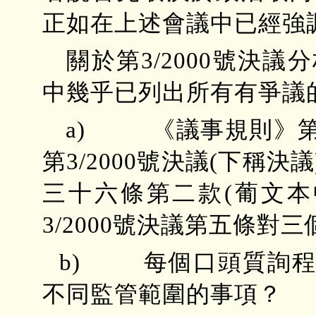
正如在上述會議中已經強
關於第3/2000號決
中幾乎已列出所有有爭議
a) 《議事規則》第
第3/2000號決議(下稱
三十六條第二款(葡文本
3/2000號決議第五條
b) 每個口頭質詢程
不同監管範圍的事項？