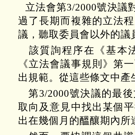
立法會第3/2000號
過了長期而複雜的立法程
議，聽取委員會以外的議
該質詢程序在《基本
《立法會議事規則》第一
出規範。從這些條文中產
第3/2000號決議的
取向及意見中找出某個平
出在幾個月的醞釀期內所