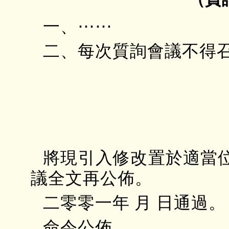
一、⋯⋯
二、每次質詢會議不得
將現引入修改置於適當位
議全文再公佈。
二零零一年 月 日通過。
命令公佈。