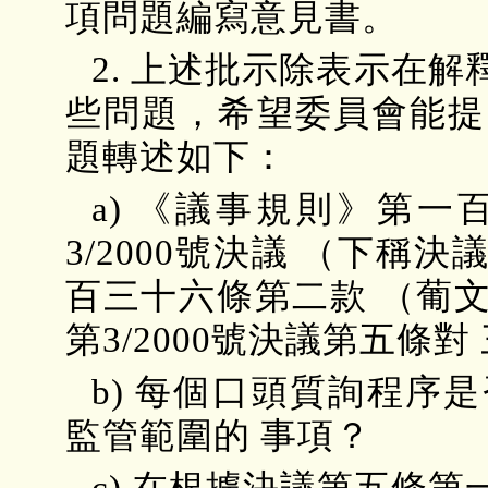
項問題編寫意見書。
2. 上述批示除表示在
些問題，希望委員會能提
題轉述如下：
a) 《議事規則》第
3/2000號決議 （下
百三十六條第二款 （葡
第3/2000號決議第五條
b) 每個口頭質詢程序
監管範圍的 事項？