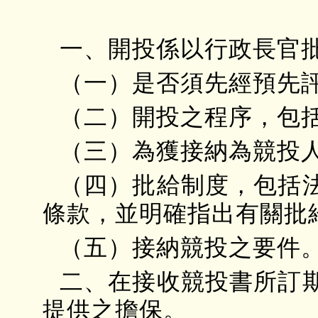
一、開投係以行政長官
（一）是否須先經預先
（二）開投之程序，包
（三）為獲接納為競投
（四）批給制度，包括
條款，並明確指出有關批
（五）接納競投之要件
二、在接收競投書所訂
提供之擔保。