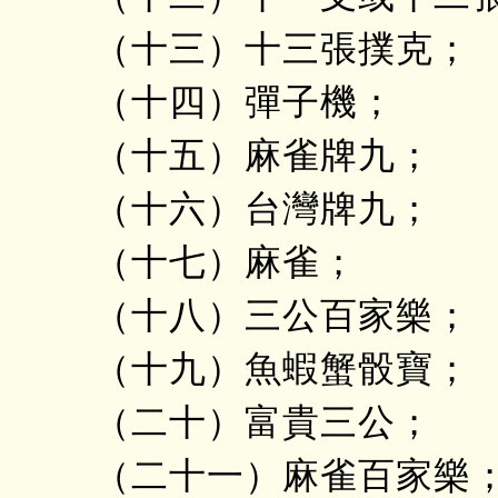
（十三）十三張撲克；
（十四）彈子機；
（十五）麻雀牌九；
（十六）台灣牌九；
（十七）麻雀；
（十八）三公百家樂；
（十九）魚蝦蟹骰寶；
（二十）富貴三公；
（二十一）麻雀百家樂