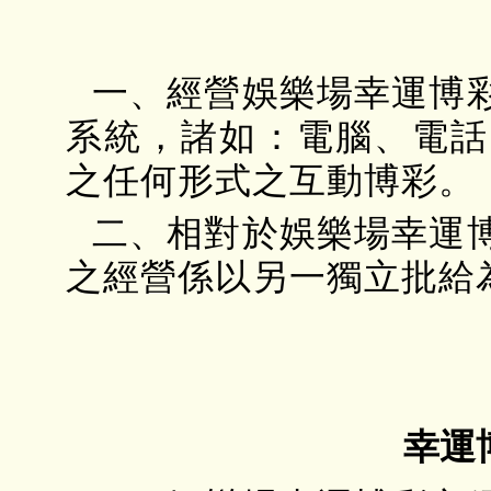
一、經營娛樂場幸運博
系統，諸如：電腦、電話
之任何形式之互動博彩。
二、相對於娛樂場幸運
之經營係以另一獨立批給
幸運