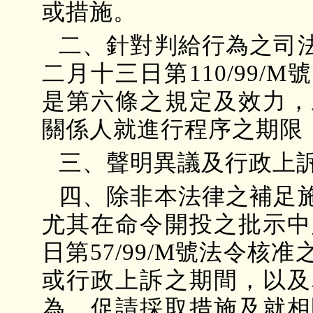
或措施。
二、針對判給行為之司
二月十三日第110/99
是第六條之規定及效力，
關係人就進行程序之期限
三、聲明異議及行政上
四、除非本法律之補足
尤其在命令開投之批示中
日第57/99/M號法令
或行政上訴之期間，以及
為、促請採取措施及就相