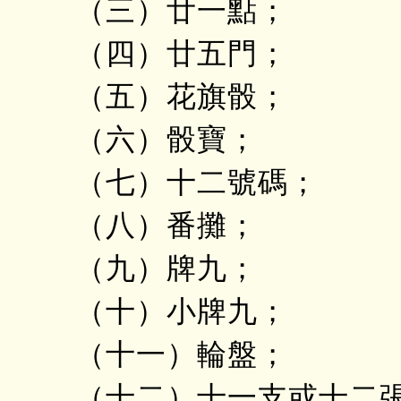
（三）廿一點；
（四）廿五門；
（五）花旗骰；
（六）骰寶；
（七）十二號碼；
（八）番攤；
（九）牌九；
（十）小牌九；
（十一）輪盤；
（十二）十一支或十二