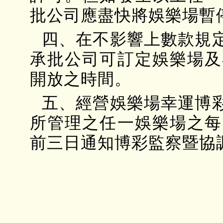
批公司應盡快將娛樂場暫
四、在不影響上數款規
承批公司可訂定娛樂場及
開放之時間。
五、經營娛樂場幸運博
所管理之任一娛樂場之每
前三日通知博彩監察暨協