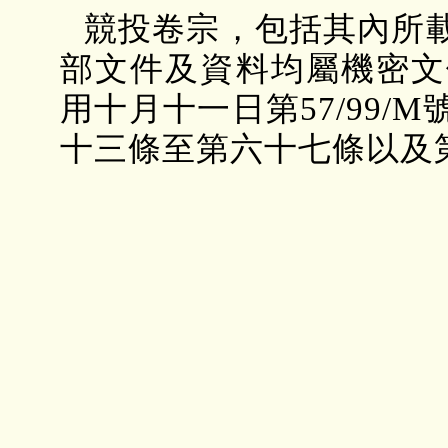
競投卷宗，包括其內所
部文件及資料均屬機密文
用十月十一日第57/99
十三條至第六十七條以及