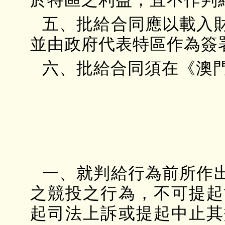
五、批給合同應以載入
並由政府代表特區作為簽
六、批給合同須在《澳
一、就判給行為前所作
之競投之行為，不可提起
起司法上訴或提起中止其