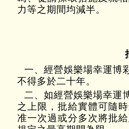
力等之期間均減半。
一、經營娛樂場幸運博
不得多於二十年。
二、如經營娛樂場幸運
之上限，批給實體可隨時
准一次過或分多次將批給