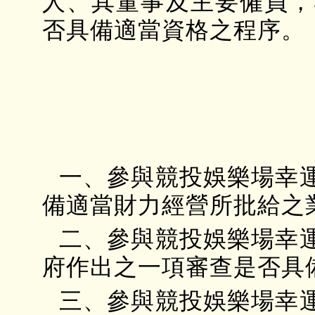
人、其董事及主要僱員，
否具備適當資格之程序。
一、參與競投娛樂場幸
備適當財力經營所批給之
二、參與競投娛樂場幸
府作出之一項審查是否具
三、參與競投娛樂場幸