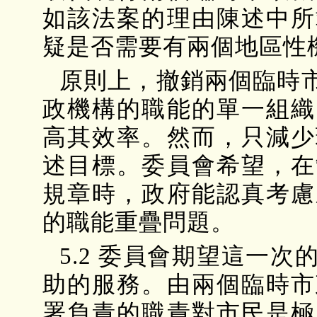
如該法案的理由陳述中所
疑是否需要有兩個地區性
原則上，撤銷兩個臨時
政機構的職能的單一組織
高其效率。然而，只減少
述目標。委員會希望，在
規章時，政府能認真考慮
的職能重疊問題。
5.2 委員會期望這一
助的服務。由兩個臨時市
署負責的職責對市民是極