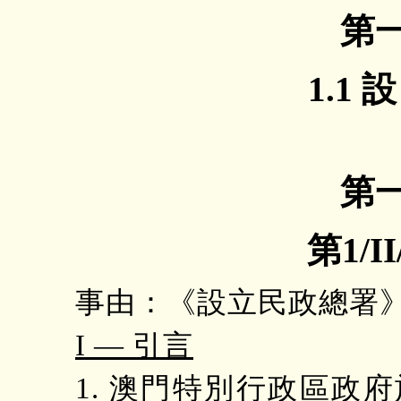
第
1.1 
第
第1/I
事由：《設立民政總署
I — 引言
1. 澳門特別行政區政