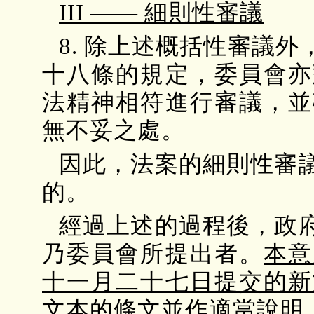
III —— 細則性審議
8. 除上述概括性審議
十八條的規定，委員會亦
法精神相符進行審議，並
無不妥之處。
因此，法案的細則性審
的。
經過上述的過程後，政
乃委員會所提出者。
本意
十一月二十七日提交的新
文本的條文並作適當說明