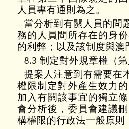
人員專有通則為之。
當分析到有關人員的問
務的人員間所存在的身份
的利弊；以及該制度與澳
8.3 制定對外規章權（
提案人注意到有需要在
權限制定對外產生效力的
加入有關該事宜的獨立條
會分析後，委員會建議刪
構權限的行政法一般原則