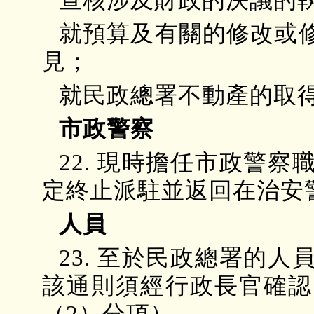
就預算及有關的修改或
見；
就民政總署不動產的取
市政警察
22. 現時擔任市政警
定終止派駐並返回在治安
人員
23. 至於民政總署的
該通則須經行政長官確認
（2）分項）。