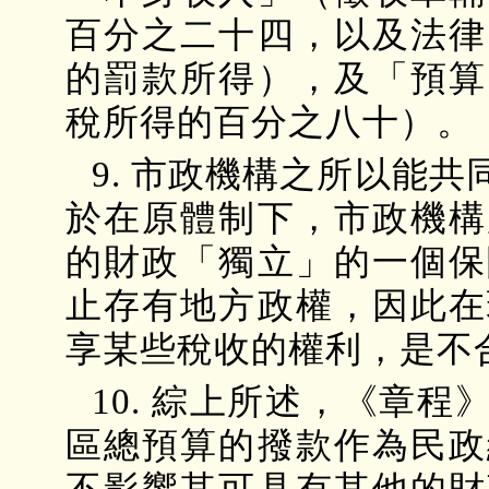
百分之二十四，以及法律
的罰款所得），及「預算
稅所得的百分之八十）。
9. 市政機構之所以能
於在原體制下，市政機構
的財政「獨立」的一個保
止存有地方政權，因此在
享某些稅收的權利，是不
10. 綜上所述，《章
區總預算的撥款作為民政
不影響其可具有其他的財