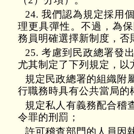
24. 我們認為規定採
理更具彈性。不過，為保
務員明確選擇新制度，否
25. 考慮到民政總署
尤其制定了下列規定，以
規定民政總署的組織附
行職務時具有公共當局的
規定私人有義務配合稽
令罪的刑罰；
許可稽查部門的人員因