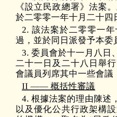
《設立民政總署》法案。
於二零零一年十月二十四
2. 該法案於二零零一
過，並於同日派發予本委
3. 委員會於十一月八
二十一日及二十八日舉行
會議員列席其中一些會議
II —— 概括性審議
4. 根據法案的理由陳
以及優化公共行政架構設