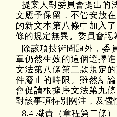
提案人對委員會提出的
文應予保留，不管安放在
的新文本第八條中加入了
條的規定無異。委員會認
除該項技術問題外，委
章仍然生效的這個選擇進
文法第八條第二款規定的
件廢止的時限。雖然結論
會促請根據序文法第九條
對該事項特別關注，及儘
8.4 職責（章程第二條）