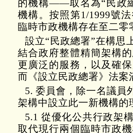
的機構——取名為“民政
機構。按照第1/1999
臨時市政機構存在至二零
設立“民政總署”在構思
結合政府整體精簡架構的
更廣泛的服務，以及確保
而《設立民政總署》法案
5. 委員會，除一名議
架構中設立此一新機構的
5.1 從優化公共行政
取代現行兩個臨時市政機