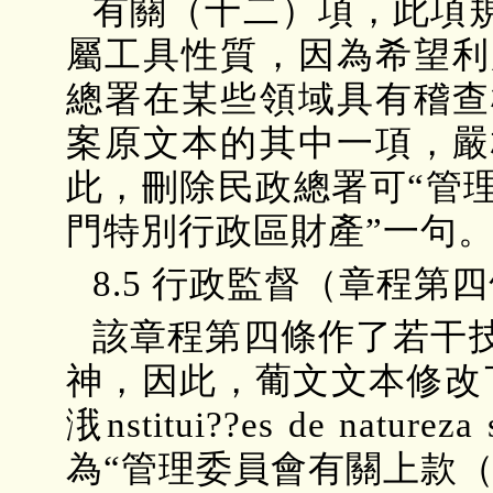
有關（十二）項，此項
屬工具性質，因為希望利
總署在某些領域具有稽查
案原文本的其中一項，嚴
此，刪除民政總署可“管
門特別行政區財產”一句
8.5 行政監督（章程第
該章程第四條作了若干
神，因此，葡文文本修改
涐nstitui??es de na
為“管理委員會有關上款（三）