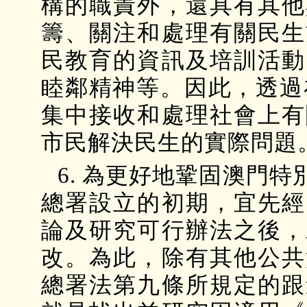
構的職責外，還具有其他
籌、關注和處理有關民生
民教育的資訊及培訓活動
睦鄰精神等。因此，透過
集中接收和處理社會上有
市民解決民生的實際問題
6. 為更好地鞏固澳門
總署設立的初期，宜先經
論及研究可行辦法之後，
改。為此，除有其他公共
總署法第九條所規定的跟