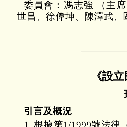
委員會：馮志強 （主
世昌、徐偉坤、陳澤武、
《設立
引言及概況
1. 根據第1/1999