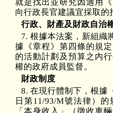
就是找出並研究因適用《
向行政長官建議宜採取的
行政、財產及財政自治
7. 根據本法案，新組
據《章程》第四條的規定
的活動計劃及預算之內行
權的政府成員監督。
財政制度
8. 在現行體制下，根
日第11/93/M號法律
「本身收入」（徵收車輛