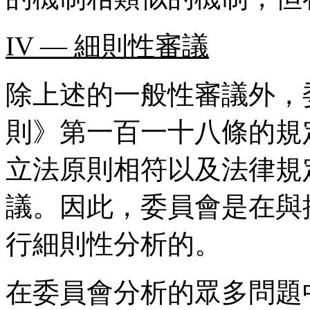
IV — 細則性審議
除上述的一般性審議外，
則》第一百一十八條的規
立法原則相符以及法律規
議。因此，委員會是在與
行細則性分析的。
在委員會分析的眾多問題