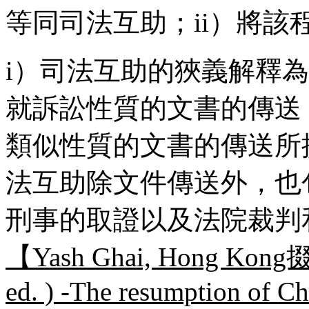
等同司法互助；ii）將
i）司法互助的狹義解釋
就訴訟性質的文書的傳送
類似性質的文書的傳送所
法互助除文件傳送外，也
刑事的取證以及法院裁判
【Yash Ghai, Hong Kong掇 N
ed. ) -The resumption of Ch