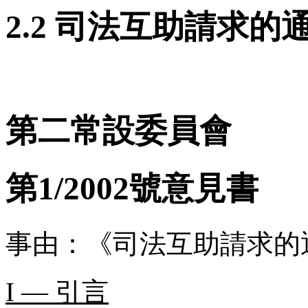
2.2 司法互助請求的
第二常設委員會
第1/2002號意見書
事由：《司法互助請求的
I — 引言