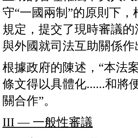
守“一國兩制”的原則下
規定，提交了現時審議的
與外國就司法互助關係作
根據政府的陳述，“本法
條文得以具體化......
關合作”。
III — 一般性審議