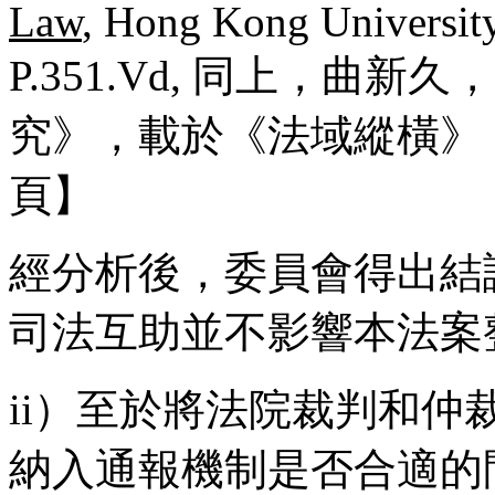
Law
, Hong Kong Universit
P.351.Vd, 同上，
究》，載於《法域縱橫》，澳
頁】
經分析後，委員會得出結
司法互助並不影響本法案
ii）至於將法院裁判和
納入通報機制是否合適的