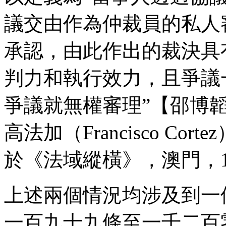
議交由作為仲裁員的私人
承認，由此作出的裁決具
判力和執行效力，且爭議
爭議就無權審理”【邵博韜（Pedr
高法加（Francisco C
於《法域縱橫》，澳門，1
上述兩個情況均涉及到一
一百九十九條至一千二百