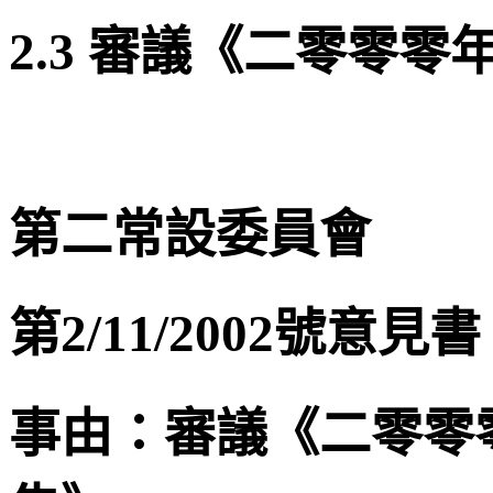
2.3
審議《二零零零
第二常設委員會
第
2/11/2002
號意見書
事由：審議《二零零