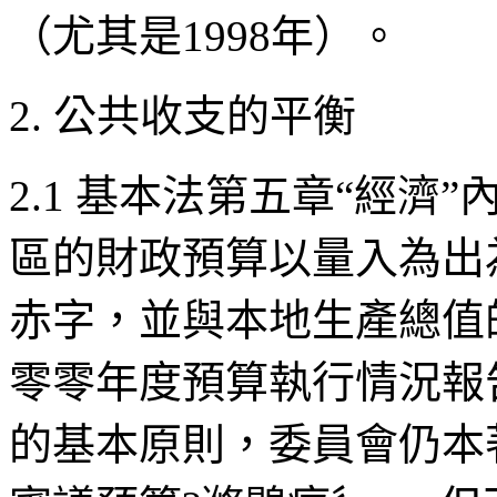
（尤其是
1998
年）。
2.
公共收支的平衡
2.1
基本法第五章
“
經濟
”
區的財政預算以量入為出
赤字，並與本地生產總值
零零年度預算執行情況報
的基本原則，委員會仍本