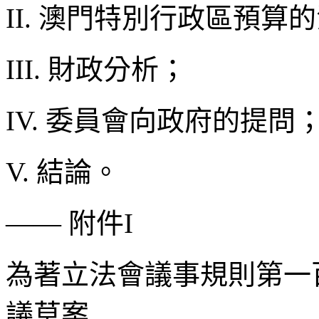
II.
澳門特別行政區預算的
III.
財政分析；
IV.
委員會向政府的提問
V.
結論。
——
附件
I
為著立法會議事規則第一
議草案