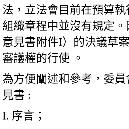
法，立法會目前在預算執
組織章程中並沒有規定。
意見書附件
I
）的決議草
審議權的行使
。
為方便闡述和參考，委員
見書
:
I.
序言；