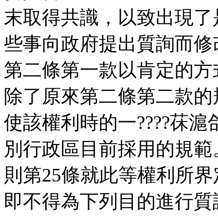
末取得共識，以致出現了
些事向政府提出質詢而修
第二條第一款以肯定的方
除了原來第二條第二款的
使該權利時的一????茠
別行政區目前採用的規範
則第25條就此等權利所
即不得為下列目的進行質