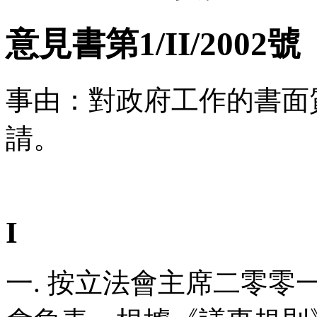
意見書第1/II/2002號
事由：對政府工作的書面
請。
I
一. 按立法會主席二零