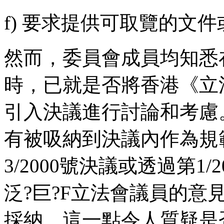
f) 要求提供可取覽的文
然而，委員會成員均知悉在
時，已就是否將香港《立
引入決議進行討論和考慮
有被吸納到決議內作為規
3/2000號決議或透過第1
泛?巨?F立法會議員的意
採納，這一點令人質疑是