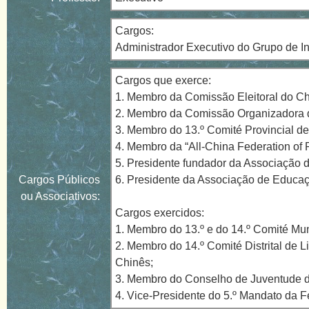
Cargos:
Administrador Executivo do Grupo de I
Cargos que exerce:
1. Membro da Comissão Eleitoral do Ch
2. Membro da Comissão Organizadora 
3. Membro do 13.º Comité Provincial d
4. Membro da “All-China Federation of
5. Presidente fundador da Associação 
Cargos Públicos
6. Presidente da Associação de Educaç
ou Associativos:
Cargos exercidos:
1. Membro do 13.º e do 14.º Comité Mun
2. Membro do 14.º Comité Distrital de 
Chinês;
3. Membro do Conselho de Juventude
4. Vice-Presidente do 5.º Mandato da 