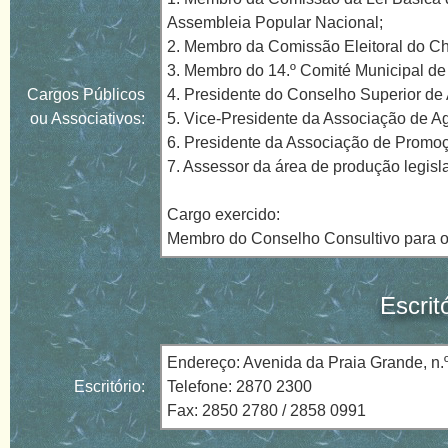
Assembleia Popular Nacional;
2. Membro da Comissão Eleitoral do Ch
3. Membro do 14.º Comité Municipal de
Cargos Públicos
4. Presidente do Conselho Superior de
ou Associativos:
5. Vice-Presidente da Associação de A
6. Presidente da Associação de Promoç
7. Assessor da área de produção legis
Cargo exercido:
Membro do Conselho Consultivo para o
Escrit
Endereço: Avenida da Praia Grande, n.º
Escritório:
Telefone: 2870 2300
Fax: 2850 2780 / 2858 0991