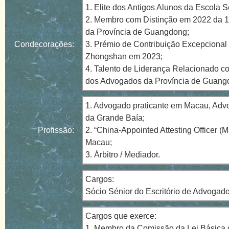
1. Elite dos Antigos Alunos da Escola
2. Membro com Distinção em 2022 da 1
da Província de Guangdong;
Condecorações:
3. Prémio de Contribuição Excepcional
Zhongshan em 2023;
4. Talento de Liderança Relacionado c
dos Advogados da Província de Guang
1. Advogado praticante em Macau, Ad
da Grande Baía;
Profissão:
2. “China-Appointed Attesting Officer (
Macau;
3. Árbitro / Mediador.
Cargos:
Sócio Sénior do Escritório de Advog
Cargos que exerce:
1. Membro da Comissão da Lei Básica 