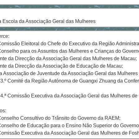
a Escola da Associação Geral das Mulheres
rce:
omissão Eleitoral do Chefe do Executivo da Região Administra
Conselho para os Assuntos das Mulheres e Crianças do Gover
ente da Direcção da Associação Geral das Mulheres de Macau;
ente da Direcção da Associação de Educação de Macau;
da Associação de Juventude da Associação Geral das Mulheres
3.º Comité da Região Autónoma de Guangxi Zhuang da Conferê
4.ª Comissão Executiva da Associação Geral das Mulheres d
os:
onselho Consultivo do Trânsito do Governo da RAEM;
Conselho de Educação para o Ensino Não Superior do Govern
omissão Executiva da Associação Geral das Mulheres de Fos