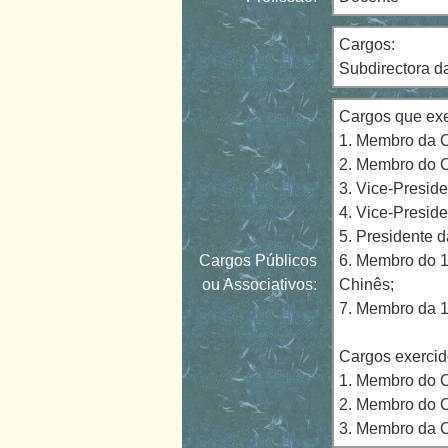
Cargos:
Subdirectora d
Cargos que exe
1. Membro da C
2. Membro do 
3. Vice-Presid
4. Vice-Presid
5. Presidente 
Cargos Públicos
6. Membro do 1
ou Associativos:
Chinês;
7. Membro da 1
Cargos exercid
1. Membro do C
2. Membro do 
3. Membro da C