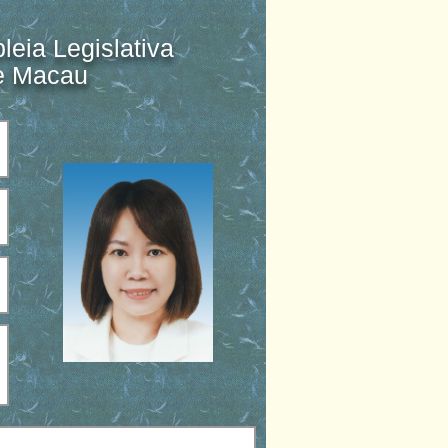
eia Legislativa
de Macau