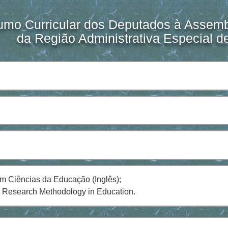
mo Curricular dos Deputados à Assembl
da Região Administrativa Especial 
em Ciências da Educação (Inglês);
 Research Methodology in Education.