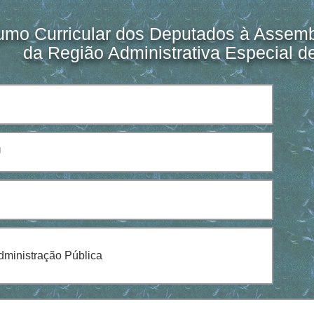
mo Curricular dos Deputados à Assembl
da Região Administrativa Especial 
U
ministração Pública