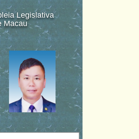
eia Legislativa
de Macau