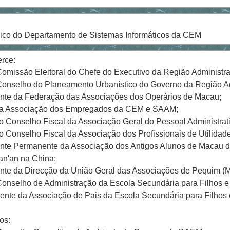
ico do Departamento de Sistemas Informáticos da CEM
rce:
omissão Eleitoral do Chefe do Executivo da Região Administra
onselho do Planeamento Urbanístico do Governo da Região Ad
ente da Federação das Associações dos Operários de Macau;
 da Associação dos Empregados da CEM e SAAM;
do Conselho Fiscal da Associação Geral do Pessoal Administrat
do Conselho Fiscal da Associação dos Profissionais de Utilidad
ente Permanente da Associação dos Antigos Alunos de Macau 
an'an na China;
ente da Direcção da União Geral das Associações de Pequim (
onselho de Administração da Escola Secundária para Filhos e
dente da Associação de Pais da Escola Secundária para Filhos
os: