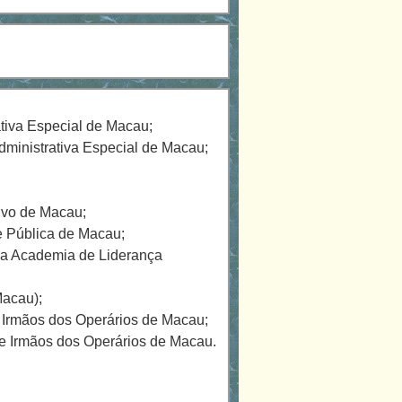
tiva Especial de Macau;
ministrativa Especial de Macau;
ivo de Macau;
e Pública de Macau;
da Academia de Liderança
Macau);
 Irmãos dos Operários de Macau;
 e Irmãos dos Operários de Macau.