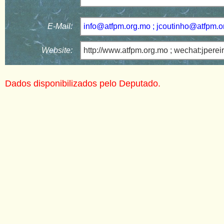
E-Mail:
info@atfpm.org.mo ; jcoutinho@atfpm.
Website:
http://www.atfpm.org.mo ; wechat:jpere
Dados disponibilizados pelo Deputado.