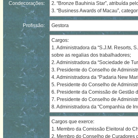
Condecorações:
2. “Bronze Bauhinia Star”, atribuída 
3. “Business Awards of Macau”, categor
Profissão:
Gestora
Cargos:
1. Administradora da “S.J.M. Resorts,
sobre as regalias dos trabalhadores;
2. Administradora da “Sociedade de Tu
3. Presidente do Conselho de Administ
4. Administradora da “Padaria New Mari
5. Presidente do Conselho de Administr
6. Presidente da Comissão de Gestão d
7. Presidente do Conselho de Administr
8. Administradora da “Companhia de In
Cargos que exerce:
1. Membro da Comissão Eleitoral do C
2. Membro do Conselho de Curadores 