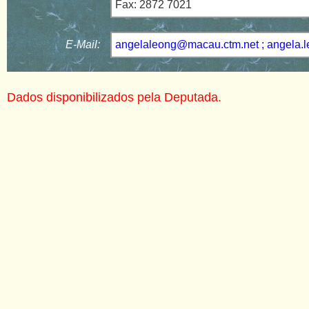
Fax: 2872 7021
E-Mail:
angelaleong@macau.ctm.net ; angela
Dados disponibilizados pela Deputada.