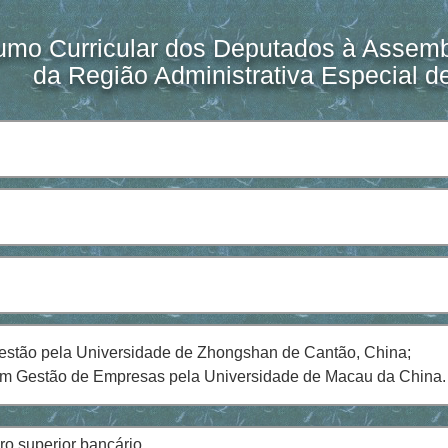
mo Curricular dos Deputados à Assembl
da Região Administrativa Especial 
estão pela Universidade de Zhongshan de Cantão, China;
em Gestão de Empresas pela Universidade de Macau da China.
ro superior bancário