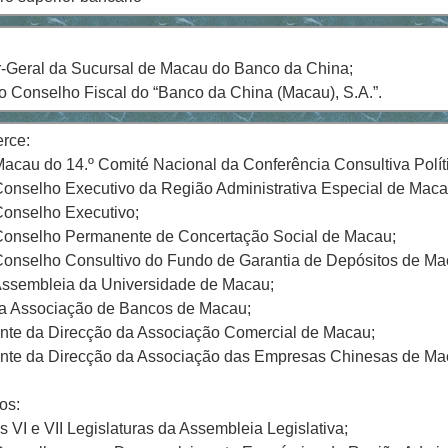
or-Geral da Sucursal de Macau do Banco da China;
do Conselho Fiscal do “Banco da China (Macau), S.A.”.
rce:
acau do 14.º Comité Nacional da Conferência Consultiva Polít
onselho Executivo da Região Administrativa Especial de Maca
onselho Executivo;
Conselho Permanente de Concertação Social de Macau;
onselho Consultivo do Fundo de Garantia de Depósitos de Ma
Assembleia da Universidade de Macau;
da Associação de Bancos de Macau;
ente da Direcção da Associação Comercial de Macau;
ente da Direcção da Associação das Empresas Chinesas de Ma
os:
 VI e VII Legislaturas da Assembleia Legislativa;