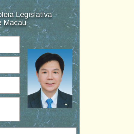
eia Legislativa
de Macau