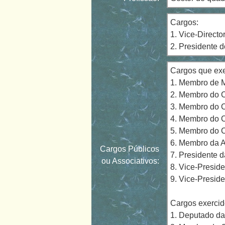
Cargos:
1. Vice-Direct
2. Presidente 
Cargos que exe
1. Membro de M
2. Membro do C
3. Membro do C
4. Membro do 
5. Membro do C
6. Membro da 
Cargos Públicos
7. Presidente 
ou Associativos:
8. Vice-Presid
9. Vice-Presid
Cargos exercid
1. Deputado das