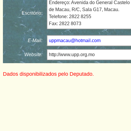
Endereço: Avenida do General Castelo 
de Macau, R/C, Sala G17, Macau.
Escritório:
Telefone: 2822 8255
Fax: 2822 8073
E-Mail:
uppmacau@hotmail.com
Website:
http://www.upp.org.mo
Dados disponibilizados pelo Deputado.