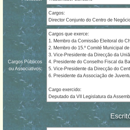
Cargos:
Director Conjunto do Centro de Negóc
Cargos que exerce:
1. Membro da Comissão Eleitoral do Ch
2. Membro do 15.º Comité Municipal de 
3. Vice-Presidente da Direcção da Uni
Cargos Públicos
4. Presidente do Conselho Fiscal da B
ou Associativos:
5. Vice-Presidente da Direcção do Cent
6. Presidente da Associação de Juvent
Cargo exercido:
Deputado da VII Legislatura da Assembl
Escrit