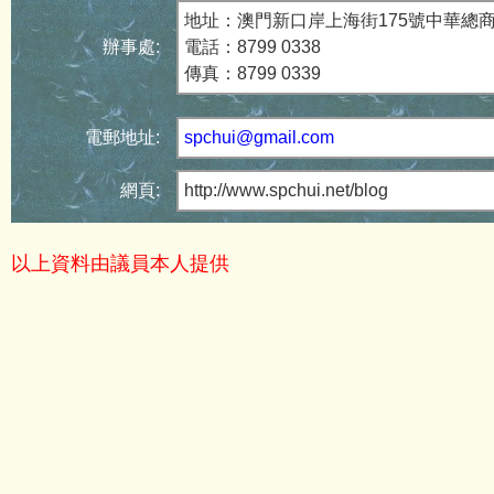
地址：澳門新口岸上海街175號中華總
辦事處:
電話：8799 0338
傳真：8799 0339
電郵地址:
spchui@gmail.com
網頁:
http://www.spchui.net/blog
以上資料由議員本人提供