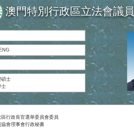
澳門特別行政區立法會議
ENG
理碩士
學士
行政區行政長官選舉委員會委員
人員協會理事會行政秘書