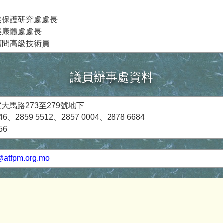
自然保護研究處處長
文娛康體處處長
席顧問高級技術員
議員辦事處資料
大馬路273至279號地下
6、2859 5512、2857 0004、2878 6684
56
atfpm.org.mo