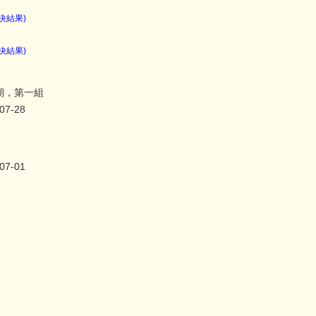
決結果)
決結果)
期，第一組
07-28
07-01