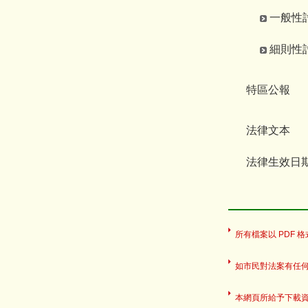
一般性討論
細則性討論
特區公報
法律文本
法律生效日
所有檔案以 PDF 格式
如市民對法案有任
本網頁所給予下載