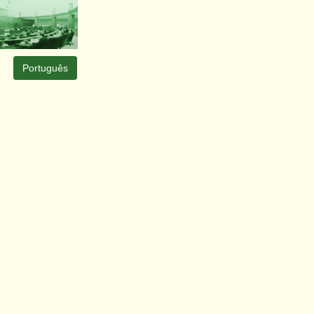
Português