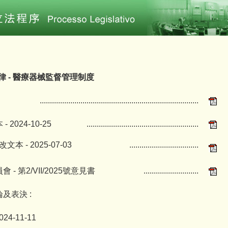
號法律 - 醫療器械監督管理制度
..............................................................................
 2024-10-25
.......................................................
文本 - 2025-07-03
..................................
- 第2/VII/2025號意見書
...........................
及表決 :
024-11-11