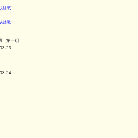
決結果)
決結果)
期，第一組
03-23
03-24