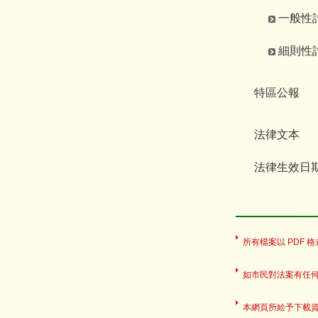
一般性討論
細則性討論
特區公報
法律文本
法律生效日
所有檔案以 PDF 格式
如市民對法案有任
本網頁所給予下載