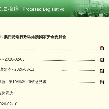
法律 - 澳門特別行政區維護國家安全委員會
..............................................................................
 2026-02-03
.......................................................
文本 - 2026-03-11
..................................
- 第1/VIII/2026號意見書
...........................
及表決 :
026-02-10