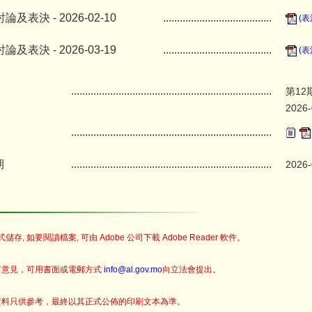
及表決 - 2026-02-10
.......................................
(表
及表決 - 2026-03-19
.......................................
(表
........................................................................
第12
2026-
........................................................................
期
........................................................................
2026-
儲存, 如要閱讀檔案, 可由 Adobe 公司下載 Adobe Reader 軟件。
何意見，可用書面或電郵方式
info@al.gov.mo
向立法會提出。
資料只供參考，最終以其正式公佈的印刷文本為準。