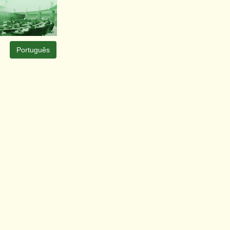
Português