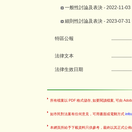
一般性討論及表決 - 2022-11-03
細則性討論及表決 - 2023-07-31
特區公報
.................
法律文本
.................
法律生效日期
.................
所有檔案以 PDF 格式儲存, 如要閱讀檔案, 可由 Adobe
如市民對法案有任何意見，可用書面或電郵方式
inf
本網頁所給予下載資料只供參考，最終以其正式公佈