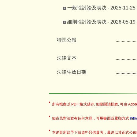
一般性討論及表決 - 2025-11-25
細則性討論及表決 - 2026-05-19
特區公報
.................
法律文本
.................
法律生效日期
.................
所有檔案以 PDF 格式儲存, 如要閱讀檔案, 可由 Adobe
如市民對法案有任何意見，可用書面或電郵方式
inf
本網頁所給予下載資料只供參考，最終以其正式公佈