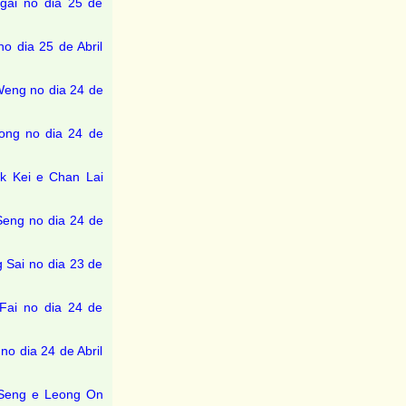
gai no dia 25 de
o dia 25 de Abril
Weng no dia 24 de
ong no dia 24 de
k Kei e Chan Lai
Seng no dia 24 de
 Sai no dia 23 de
Fai no dia 24 de
no dia 24 de Abril
 Seng e Leong On