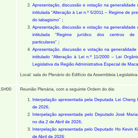
Apresentação, discussão e votação na generalidade d
intitulada “Alteração à Lei n.º 5/2011 – Regime de pr
do tabagismo”；
Apresentação, discussão e votação na generalidade d
intitulada “Regime jurídico dos centros de 
particulares”；
Apresentação, discussão e votação na generalidade d
intitulado “Alteração à Lei n.º 11/2000 – Lei Orgân
Legislativa da Região Administrativa Especial de Maca
Local: sala do Plenário do Edifício da Assembleia Legislativa
15H00
Reunião Plenária, com a seguinte Ordem do dia:
Interpelação apresentada pela Deputada Lei Cheng I 
de 2026;
Interpelação apresentada pelo Deputado José Maria
no dia 2 de Abril de 2026;
Interpelação apresentada pelo Deputado Ho Kevin K
de Abril de 2026;