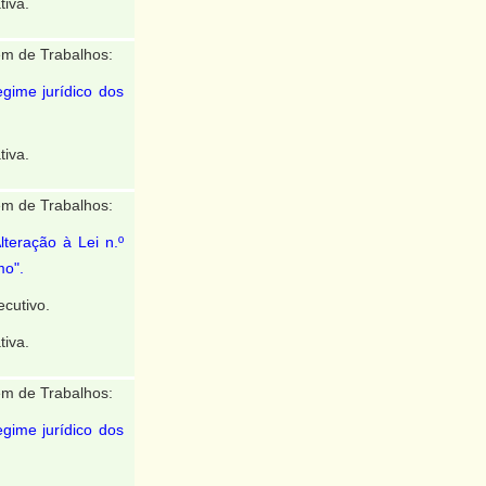
tiva.
m de Trabalhos:
egime jurídico dos
tiva.
m de Trabalhos:
lteração à Lei n.º
mo".
cutivo.
tiva.
m de Trabalhos:
egime jurídico dos