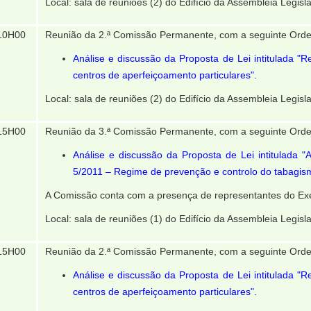
Local: sala de reuniões (2) do Edifício da Assembleia Legisla
10H00
Reunião da 2.ª Comissão Permanente, com a seguinte Orde
Análise e discussão da Proposta de Lei intitulada "R
centros de aperfeiçoamento particulares".
Local: sala de reuniões (2) do Edifício da Assembleia Legisla
15H00
Reunião da 3.ª Comissão Permanente, com a seguinte Orde
Análise e discussão da Proposta de Lei intitulada "A
5/2011 – Regime de prevenção e controlo do tabagis
A Comissão conta com a presença de representantes do Exe
Local: sala de reuniões (1) do Edifício da Assembleia Legisla
15H00
Reunião da 2.ª Comissão Permanente, com a seguinte Orde
Análise e discussão da Proposta de Lei intitulada "R
centros de aperfeiçoamento particulares".