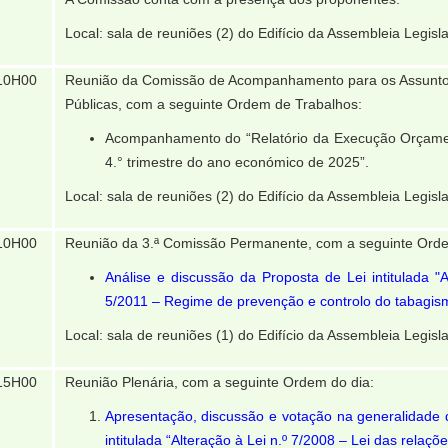
Local: sala de reuniões (2) do Edifício da Assembleia Legisla
10H00
Reunião da Comissão de Acompanhamento para os Assunto
Públicas, com a seguinte Ordem de Trabalhos:
Acompanhamento do “Relatório da Execução Orçame
4.° trimestre do ano económico de 2025”.
Local: sala de reuniões (2) do Edifício da Assembleia Legisla
10H00
Reunião da 3.ª Comissão Permanente, com a seguinte Orde
Análise e discussão da Proposta de Lei intitulada "A
5/2011 – Regime de prevenção e controlo do tabagis
Local: sala de reuniões (1) do Edifício da Assembleia Legisla
15H00
Reunião Plenária, com a seguinte Ordem do dia:
Apresentação, discussão e votação na generalidade d
intitulada “Alteração à Lei n.º 7/2008 ‒ Lei das relaç