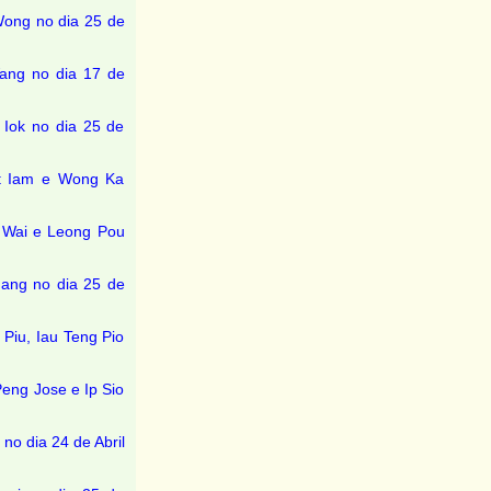
Wong no dia 25 de
ang no dia 17 de
 Iok no dia 25 de
at Iam e Wong Ka
 Wai e Leong Pou
Hang no dia 25 de
Piu, Iau Teng Pio
eng Jose e Ip Sio
no dia 24 de Abril