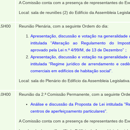
A Comissão conta com a presença de representantes do Exe
Local: sala de reuniões (2) do Edifício da Assembleia Legisla
15H00
Reunião Plenária, com a seguinte Ordem do dia:
Apresentação, discussão e votação na generalidade d
intitulada “Alteração ao Regulamento do Impo
aprovado pela Lei n.º 4/99/M, de 13 de Dezembro”；
Apresentação, discussão e votação na generalidade d
intitulada “Regime jurídico de arrendamento e ced
comerciais em edifícios de habitação social”.
Local: sala do Plenário do Edifício da Assembleia Legislativa
10H00
Reunião da 2.ª Comissão Permanente, com a seguinte Orde
Análise e discussão da Proposta de Lei intitulada "R
centros de aperfeiçoamento particulares".
A Comissão conta com a presença de representantes do Exe