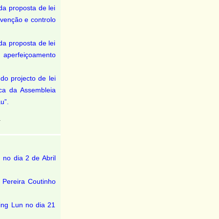
a proposta de lei
evenção e controlo
a proposta de lei
aperfeiçoamento
o projecto de lei
ica da Assembleia
u”.
.
no dia 2 de Abril
 Pereira Coutinho
ing Lun no dia 21