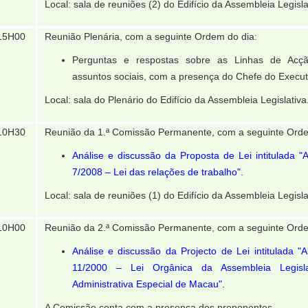
Local: sala de reuniões (2) do Edifício da Assembleia Legisla
15H00
Reunião Plenária, com a seguinte Ordem do dia:
Perguntas e respostas sobre as Linhas de Acçã
assuntos sociais, com a presença do Chefe do Execut
Local: sala do Plenário do Edifício da Assembleia Legislativa
10H30
Reunião da 1.ª Comissão Permanente, com a seguinte Orde
Análise e discussão da Proposta de Lei intitulada "A
7/2008 ‒ Lei das relações de trabalho".
Local: sala de reuniões (1) do Edifício da Assembleia Legisla
10H00
Reunião da 2.ª Comissão Permanente, com a seguinte Orde
Análise e discussão da Projecto de Lei intitulada "A
11/2000 ‒ Lei Orgânica da Assembleia Legisl
Administrativa Especial de Macau".
A Comissão conta com a presença dos proponentes.