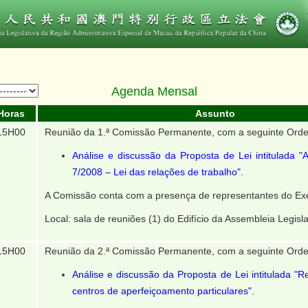
Agenda Mensal
Horas
Assunto
15H00
Reunião da 1.ª Comissão Permanente, com a seguinte Orde
Análise e discussão da Proposta de Lei intitulada "A
7/2008 ‒ Lei das relações de trabalho".
A Comissão conta com a presença de representantes do Exe
Local: sala de reuniões (1) do Edifício da Assembleia Legisla
15H00
Reunião da 2.ª Comissão Permanente, com a seguinte Orde
Análise e discussão da Proposta de Lei intitulada "R
centros de aperfeiçoamento particulares".