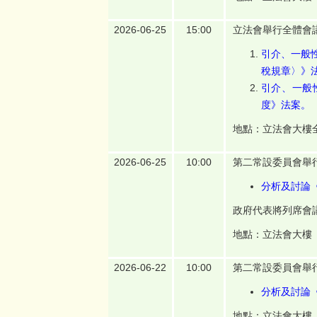
2026-06-25
15:00
立法會舉行全體會
引介、一般性
稅規章〉》
引介、一般
度》法案。
地點：立法會大樓
2026-06-25
10:00
第二常設委員會舉
分析及討論
政府代表將列席會
地點：立法會大樓
2026-06-22
10:00
第二常設委員會舉
分析及討論
地點：立法會大樓