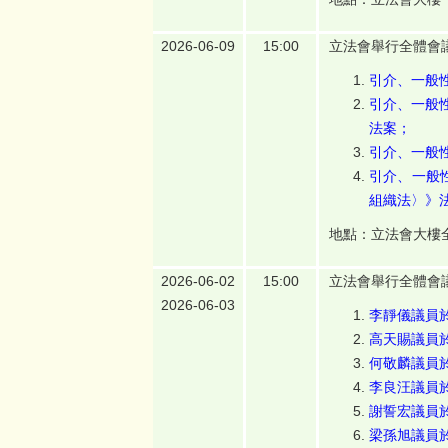
2026-06-09
15:00
立法會舉行全體會
引介、一般性
引介、一般性
法案；
引介、一般
引介、一般性
組織法〉》
地點：立法會大樓
2026-06-02
15:00
立法會舉行全體會
2026-06-03
李靜儀議員於
高天賜議員於
何敬麟議員於
李良汪議員於
謝誓宏議員於
梁孫旭議員於