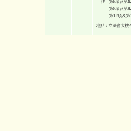
註：第5項及第6
第8項及第9項
第12項及第1
地點：立法會大樓