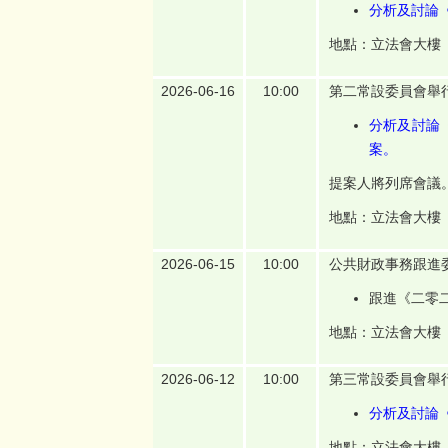
分析及討論《
地點：立法會大樓
2026-06-16
10:00
第二常設委員會舉
分析及討論《
案。
提案人將列席會議
地點：立法會大樓
2026-06-15
10:00
公共財政事務跟進
跟進《二零
地點：立法會大樓
2026-06-12
10:00
第三常設委員會舉
分析及討論《
地點：立法會大樓