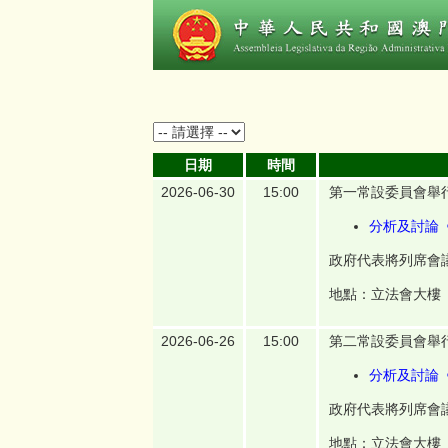
日期
時間
2026-06-30
15:00
第一常設委員會舉
分析及討論《
政府代表將列席會
地點：立法會大樓
2026-06-26
15:00
第二常設委員會舉
分析及討論
政府代表將列席會
地點：立法會大樓