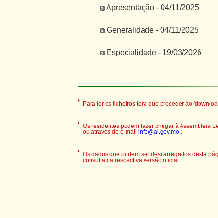
Apresentação - 04/11/2025
Generalidade - 04/11/2025
Especialidade - 19/03/2026
Para ler os ficheiros terá que proceder ao 'downloa
Os residentes podem fazer chegar à Assembleia Legi
ou através de e-mail
info@al.gov.mo
.
Os dados que podem ser descarregados desta pági
consulta da respectiva versão oficial.