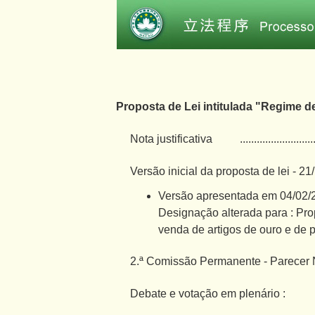
Proposta de Lei intitulada "Regime d
Nota justificativa
..........................
Versão inicial da proposta de lei - 2
Versão apresentada em 04/02/
Designação alterada para : Pro
venda de artigos de ouro e de p
2.ª Comissão Permanente - Parecer N
Debate e votação em plenário :