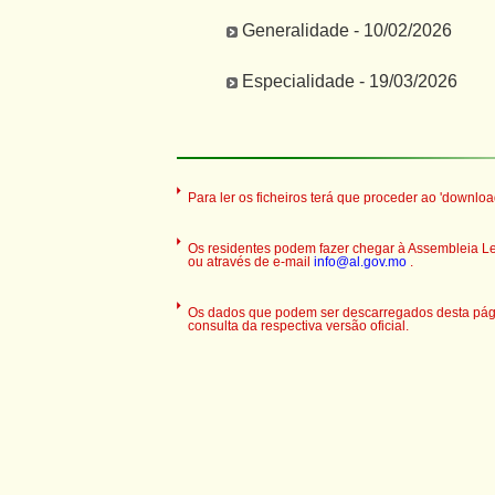
Generalidade - 10/02/2026
Especialidade - 19/03/2026
Para ler os ficheiros terá que proceder ao 'downloa
Os residentes podem fazer chegar à Assembleia Legi
ou através de e-mail
info@al.gov.mo
.
Os dados que podem ser descarregados desta pági
consulta da respectiva versão oficial.