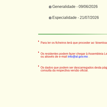
Generalidade - 09/06/2026
Especialidade - 21/07/2026
Para ler os ficheiros terá que proceder ao 'downloa
Os residentes podem fazer chegar à Assembleia Legi
ou através de e-mail
info@al.gov.mo
.
Os dados que podem ser descarregados desta pági
consulta da respectiva versão oficial.