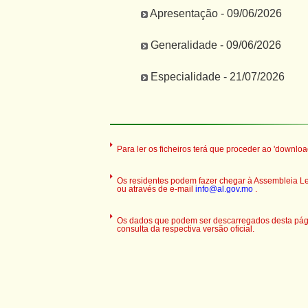
Apresentação - 09/06/2026
Generalidade - 09/06/2026
Especialidade - 21/07/2026
Para ler os ficheiros terá que proceder ao 'downloa
Os residentes podem fazer chegar à Assembleia Legi
ou através de e-mail
info@al.gov.mo
.
Os dados que podem ser descarregados desta pági
consulta da respectiva versão oficial.