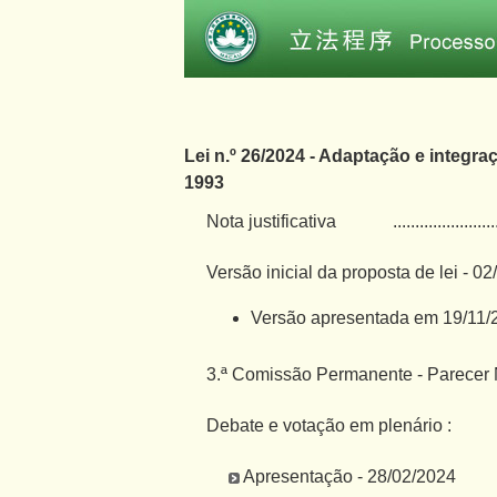
Lei n.º 26/2024 - Adaptação e integra
1993
Nota justificativa
.......................
Versão inicial da proposta de lei - 0
Versão apresentada em 19/11/
3.ª Comissão Permanente - Parecer N
Debate e votação em plenário :
Apresentação - 28/02/2024