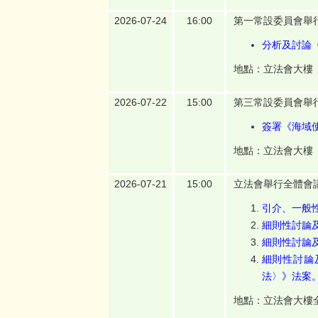
2026-07-24
16:00
第一常設委員會舉
分析及討論
地點：立法會大樓
2026-07-22
15:00
第三常設委員會舉
簽署《海域
地點：立法會大樓
2026-07-21
15:00
立法會舉行全體會
引介、一般
細則性討論及
細則性討論及
細則性討論
法〉》法案
地點：立法會大樓