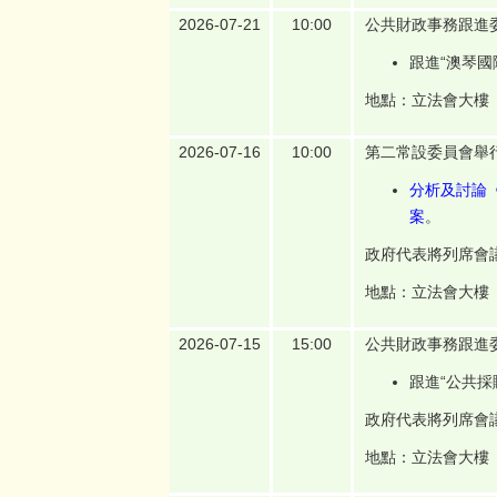
2026-07-21
10:00
公共財政事務跟進
跟進“澳琴國
地點：立法會大樓
2026-07-16
10:00
第二常設委員會舉
分析及討論《
案
。
政府代表將列席會
地點：立法會大樓
2026-07-15
15:00
公共財政事務跟進
跟進“公共採
政府代表將列席會
地點：立法會大樓