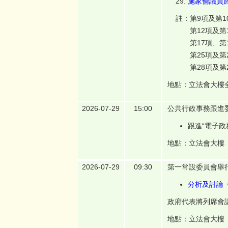
施家倫議員於
註：第9項及第1
第12項及第1
第17項、第18
第25項及第2
第28項及第2
地點：立法會大樓
2026-07-29
15:00
公共行政事務跟進
跟進“電子政
地點：立法會大樓
2026-07-29
09:30
第一常設委員會舉
分析及討論
政府代表將列席會
地點：立法會大樓