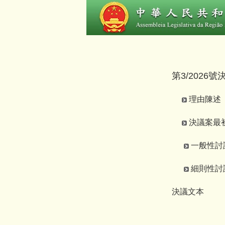
第3/2026
理由陳述
決議案最初文本
一般性討論及
細則性討論及
決議文本