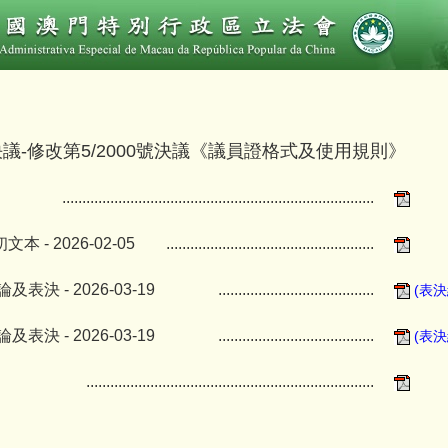
號決議-修改第5/2000號決議《議員證格式及使用規則》
..............................................................................
 - 2026-02-05
....................................................
表決 - 2026-03-19
.......................................
(表決
表決 - 2026-03-19
.......................................
(表決
........................................................................