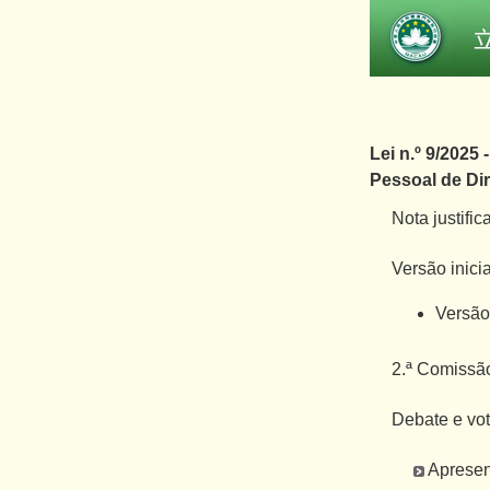
Lei n.º 9/2025
Pessoal de Di
Nota justific
Versão inici
Versão
2.ª Comissão
Debate e vot
Apresen