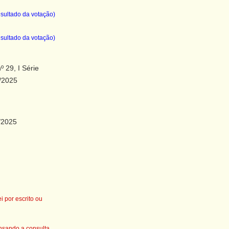
sultado da votação)
sultado da votação)
º 29, I Série
/2025
/2025
 por escrito ou
nsando a consulta