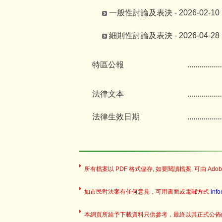
一般性討論及表決 - 2026-02-10
細則性討論及表決 - 2026-04-28
特區公報
.................
法律文本
.................
法律生效日期
.................
所有檔案以 PDF 格式儲存, 如要閱讀檔案, 可由 Adobe
如市民對法案有任何意見，可用書面或電郵方式
inf
本網頁所給予下載資料只供參考，最終以其正式公佈