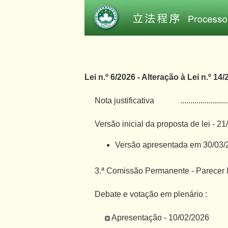
Lei n.º 6/2026 - Alteração à Lei n.º 
Nota justificativa
.......................
Versão inicial da proposta de lei - 2
Versão apresentada em 30/03/
3.ª Comissão Permanente - Parecer N
Debate e votação em plenário :
Apresentação - 10/02/2026