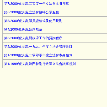
第7/2000號決議,二零零一年立法會本身預算
第6/2000號決議,立法會接待公眾服務
第5/2000號決議,議員證格式及使用規則
第4/2000號決議,聽證規章
第3/2000號決議,對政府工作的質詢程序
第2/2000號決議,一九九九年度立法會管理帳目
第1/2000號決議,二零零零年度立法會本身預算
第1/1999號決議,澳門特別行政區立法會議事規則